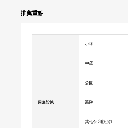
推薦重點
小學
中學
公園
醫院
周邊設施
其他便利設施1