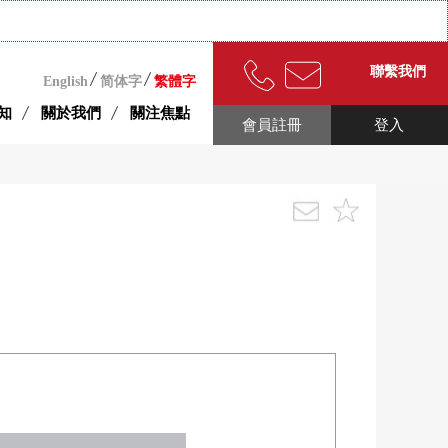
聯繫我們
English
简体字
繁體字
知
關於我們
關注焦點
會員註冊
登入