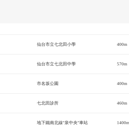
仙台市立七北田小學
400m
仙台市立七北田中學
570m
市名坂公園
400m
七北田診所
460m
地下鐵南北線"泉中央"車站
1400