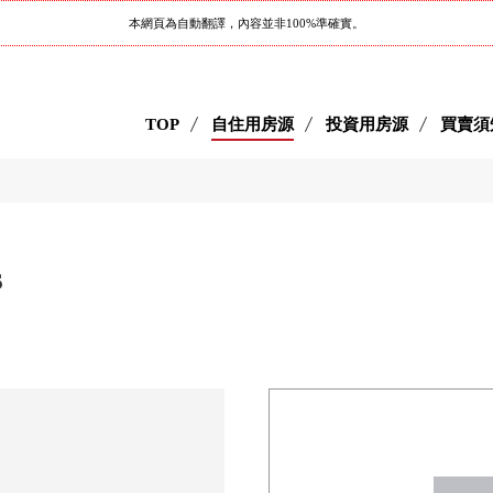
本網頁為自動翻譯，內容並非100%準確實。
TOP
自住用房源
投資用房源
買賣須
s