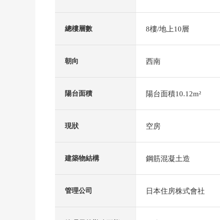
8樓/地上10層
總樓層數
西南
朝向
陽台面積10.12m²
陽台面積
空房
現狀
鋼筋混凝土造
建築物結構
日本住房株式會社
管理公司