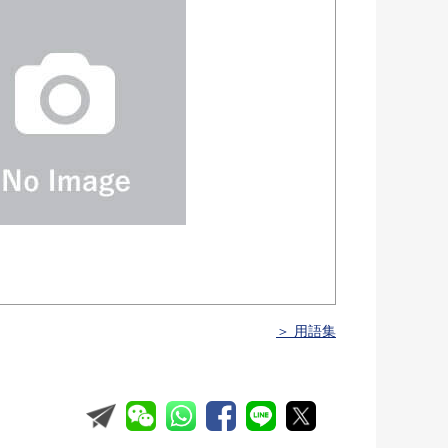
＞ 用語集