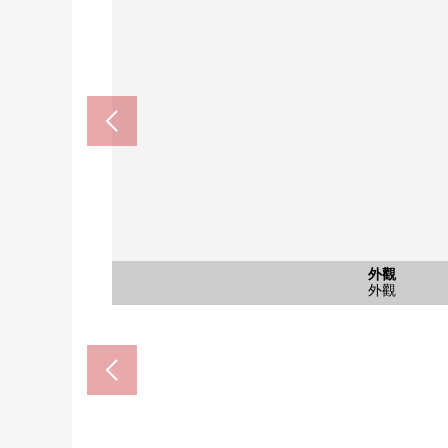
miyagi消費合作社市名坂商店(
地下鐵南北線"泉中央"車站(約1
Welcia仙台市名坂商店(約7
7-Eleven仙台泉堂林店(約1
仙台市立七北田小學(約40
仙台市立七北田中學(約57
七十七銀行泉分店(約700
泉七北田郵局(約900m
七北田診所(約460m)
公共汽車
停車場
停車場
停車場
停車場
外觀
客廳
客廳
客廳
客廳
廚房
廚房
洗臉
外觀
入口
入口
入口
外觀
入口
入口
入口
入口
入口
入口
入口
入口
入口
入口
入口
入口
陽台
步行5分鐘
步行18分鐘
步行12分鐘
步行8分鐘
步行2分鐘
步行6分鐘
步行6分鐘
步行9分鐘
步行9分鐘
公共汽車
提供公園
停車場
停車場
貯藏室
停車場
停車場
外觀
客廳
客廳
客廳
客廳
廚房
廚房
洗臉
外觀
入口
入口
外觀
入口
入口
入口
入口
入口
入口
入口
入口
入口
入口
入口
陽台