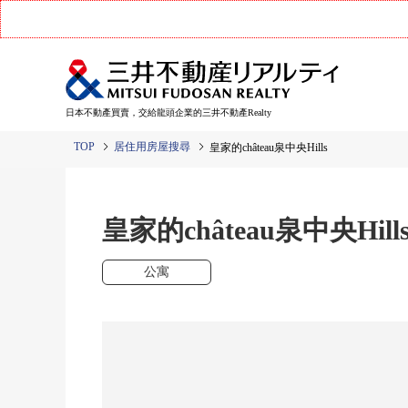
日本不動產買賣，交給龍頭企業的三井不動產Realty
TOP
居住用房屋搜尋
皇家的château泉中央Hills
皇家的château泉中央Hill
公寓