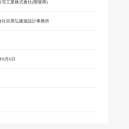
住宅工業株式會社(開發商)
會社目黑弘建築設計事務所
6年8月6日