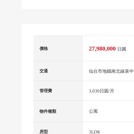
27,980,000
價格
日圓
仙台市地鐵南北線泉中
交通
3,030日圆/月
管理費
公寓
物件種類
3LDK
房型