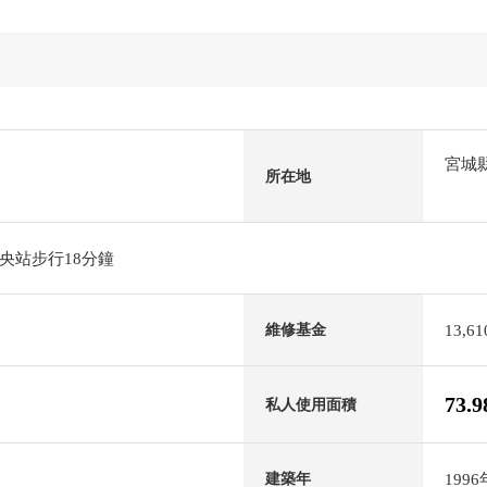
宮城
所在地
央站步行18分鐘
13,6
維修基金
73.
私人使用面積
199
建築年