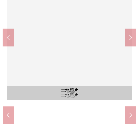
TSURUHA藥品仙台長壽ka山岡商店(約1210m)
市營公共汽車"櫻丘1丁目"停(約300m)
miyagi消費合作社櫻丘商店(約1070m)
7-Eleven仙台櫻丘6丁目商店(約510m)
仙台市立櫻丘小學(約650m)
仙台市立櫻丘中學(約820m)
仙台銀行櫻丘分店(約500m)
櫻丘aozora內科(約680m)
櫻丘5丁目公園(約120m)
仙台櫻丘郵局(約500m)
含有前面道路的外觀
含有前面道路的外觀
含有前面道路的外觀
含有前面道路的外觀
含有前面道路的外觀
含有前面道路的外觀
土地照片
土地照片
土地照片
土地照片
土地照片
土地照片
土地照片
土地照片
土地照片
土地照片
土地照片
土地照片
土地照片
土地照片
風景
步行11分鐘
步行14分鐘
步行16分鐘
步行9分鐘
步行2分鐘
步行7分鐘
步行7分鐘
步行7分鐘
步行9分鐘
土地照片
土地照片
土地照片
前面道路
土地照片
土地照片
土地照片
前面道路
土地照片
土地照片
土地照片
土地照片
土地照片
土地照片
土地照片
土地照片
前面道路
前面道路
土地照片
前面道路
前面道路
停歩4分