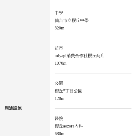
中學
仙台市立櫻丘中學
820m
超市
miyagi消費合作社櫻丘商店
1070m
公園
櫻丘5丁目公園
120m
周邊設施
醫院
櫻丘aozora內科
680m