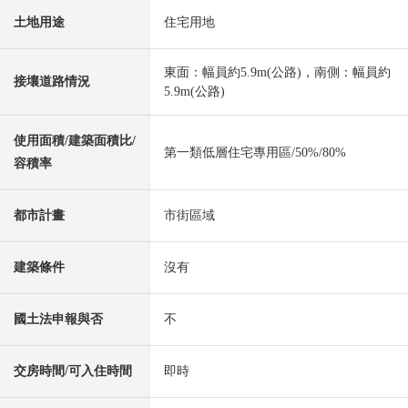
土地用途
住宅用地
東面：幅員約5.9m(公路)，南側：幅員約
接壤道路情況
5.9m(公路)
使用面積/建築面積比/
第一類低層住宅專用區/50%/80%
容積率
都市計畫
市街區域
建築條件
沒有
國土法申報與否
不
交房時間/可入住時間
即時