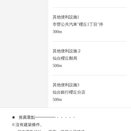
其他便利設施1
市營公共汽車"櫻丘1丁目"停
300m
其他便利設施２
仙台櫻丘郵局
500m
其他便利設施3
仙台銀行櫻丘分店
500m
■ 推薦重點━━━━━・・・・・
0 沒有建築條件。