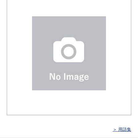
＞ 用語集