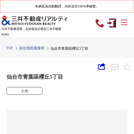
本網頁為自動翻譯，內容並非100%準確實。
日本不動產買賣，交給龍頭企業的三井不動產
Realty
TOP
居住用房屋搜尋
仙台市青葉區櫻丘5丁目
仙台市青葉區櫻丘5丁目
土地