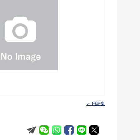
＞ 用語集