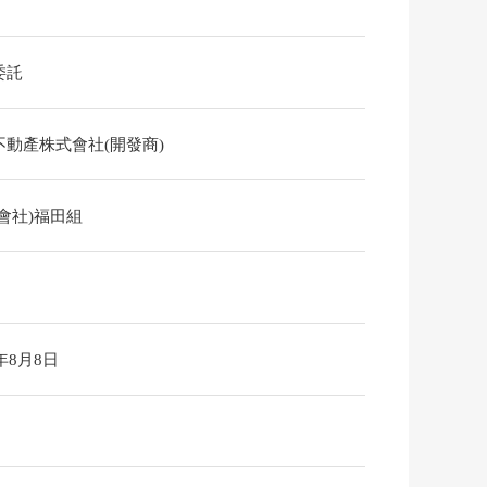
委託
不動產株式會社(開發商)
會社)福田組
6年8月8日