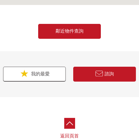
鄰近物件查詢
我的最愛
諮詢
返回頁首