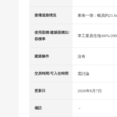
東南一側：幅員約21.6
接壤道路情況
使用面積/建築面積比/
準工業居住地/60%/20
容積率
沒有
建築條件
需討論
交房時間/可入住時間
2026年8月7日
更新日
－
備註