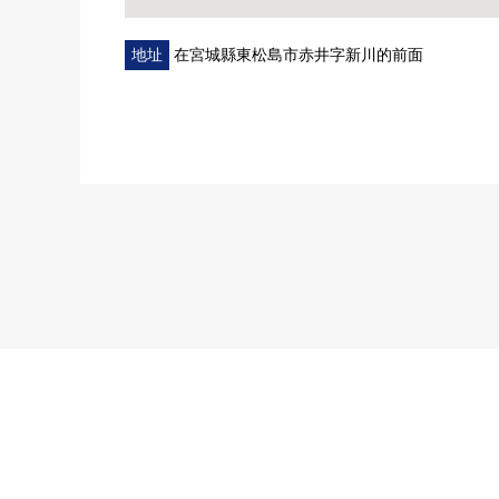
地址
在宮城縣東松島市赤井字新川的前面