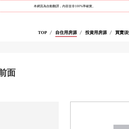
本網頁為自動翻譯，內容並非100%準確實。
TOP
自住用房源
投資用房源
買賣須
的前面