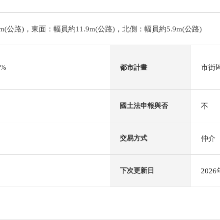
m(公路)，東面：幅員約11.9m(公路)，北側：幅員約5.9m(公路)
0%
市街
都市計畫
不
國土法申報與否
仲介
交易方式
202
下次更新日