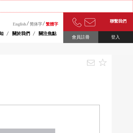
聯繫我們
English
简体字
繁體字
知
關於我們
關注焦點
會員註冊
登入