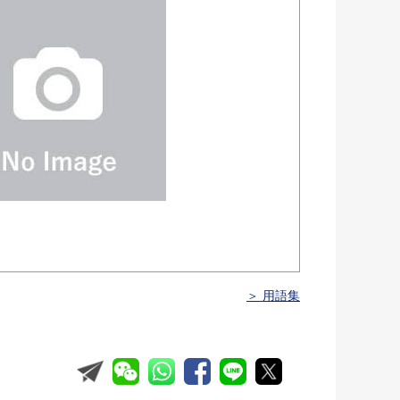
＞ 用語集