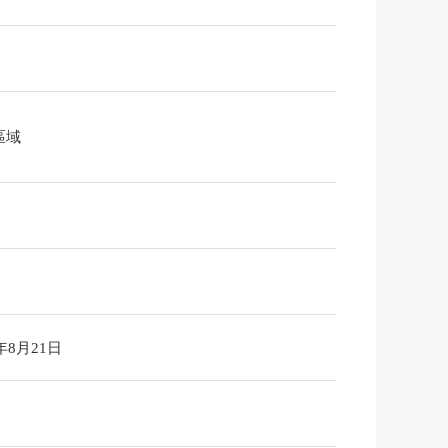
區域
6年8月21日