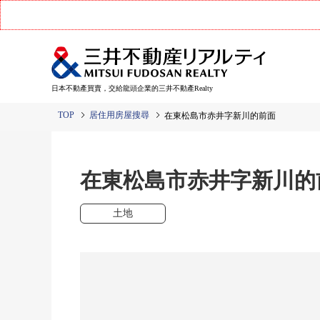
日本不動產買賣，交給龍頭企業的三井不動產Realty
TOP
居住用房屋搜尋
在東松島市赤井字新川的前面
在東松島市赤井字新川
土地