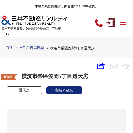
本網頁為自動翻譯，內容並非100%準確實。
日本不動產買賣，交給龍頭企業的三井不動產
Realty
TOP
居住用房屋搜尋
橫濱市榮區笠間5丁目透天房
橫濱市榮區笠間5丁目透天房
新價格
透天房
翻新＆改裝