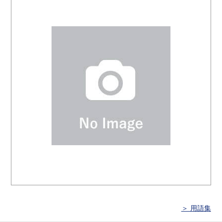
＞ 用語集