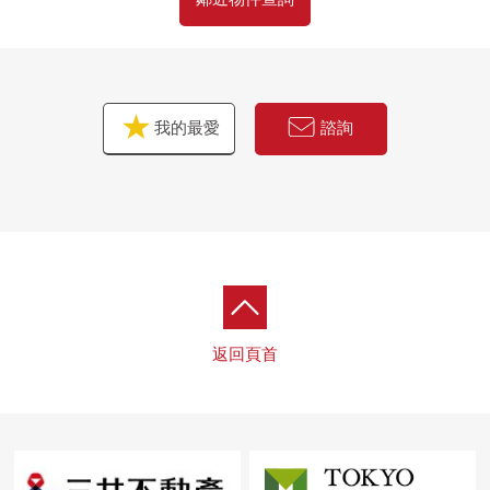
我的最愛
諮詢
返回頁首