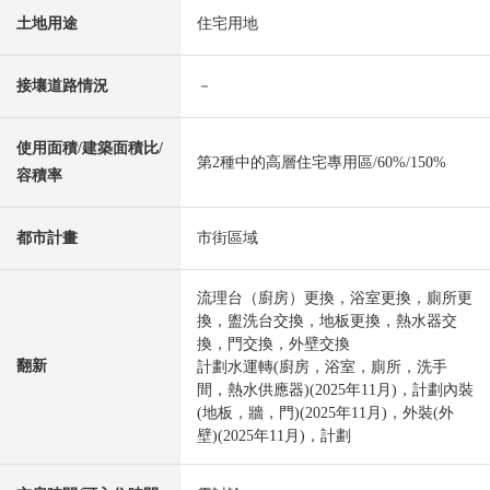
土地用途
住宅用地
接壤道路情況
－
使用面積/建築面積比/
第2種中的高層住宅專用區/60%/150%
容積率
都市計畫
市街區域
流理台（廚房）更換，浴室更換，廁所更
換，盥洗台交換，地板更換，熱水器交
換，門交換，外壁交換
翻新
計劃水運轉(廚房，浴室，廁所，洗手
間，熱水供應器)(2025年11月)，計劃內裝
(地板，牆，門)(2025年11月)，外裝(外
壁)(2025年11月)，計劃