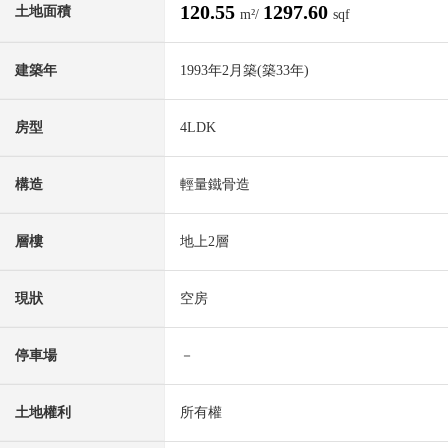
120.55
1297.60
土地面積
m²/
sqf
建築年
1993年2月築(築33年)
房型
4LDK
構造
輕量鐵骨造
層樓
地上2層
現狀
空房
停車場
－
土地權利
所有權