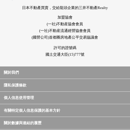
日本不動產買賣，交給龍頭企業的三井不動產Realty
加盟協會
(一社)不動産協會會員
(一社)不動産流通經營協會會員
(國營公司)首都圈房地產公平交易協議會
許可的證號碼
國土交通大臣(15)777號
關於我們
隱私保護條款
個人信息使用管理
有關特定個人信息保護的基本方針
關於數據與連結的履歷