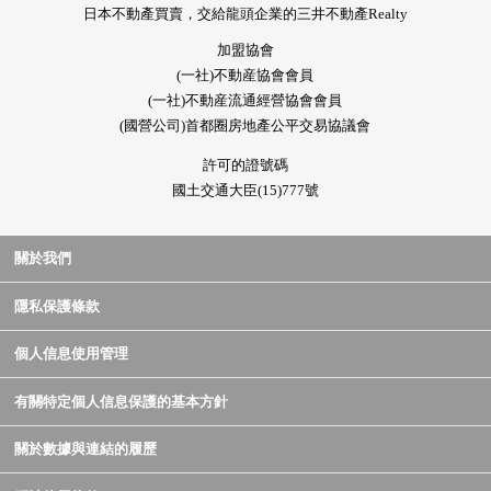
日本不動產買賣，交給龍頭企業的三井不動產Realty
加盟協會
(一社)不動産協會會員
(一社)不動産流通經營協會會員
(國營公司)首都圈房地產公平交易協議會
許可的證號碼
國土交通大臣(15)777號
關於我們
隱私保護條款
個人信息使用管理
有關特定個人信息保護的基本方針
關於數據與連結的履歷