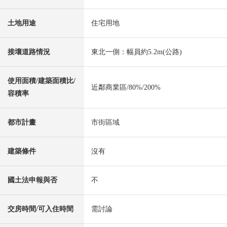
土地用途
住宅用地
接壤道路情況
東北一側：幅員約5.2m(公路)
使用面積/建築面積比/
近鄰商業區/80%/200%
容積率
都市計畫
市街區域
建築條件
沒有
國土法申報與否
不
交房時間/可入住時間
需討論