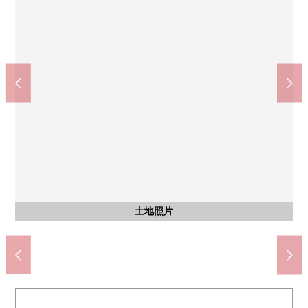
Lawson井之頭5丁目商店(約50m)
kirarina京王吉祥寺(約1050m)
三鷹市立第5小學(約790m)
三鷹市立第3中學(約580m)
三鷹井之頭郵局(約260m)
井之頭恩賜公園(約400m)
含有前面道路的外觀
含有前面道路的外觀
步行10分鐘。
步行14分鐘。
步行1分鐘。
步行4分鐘。
步行8分鐘。
步行5分鐘。
土地照片
土地照片
土地照片
土地照片