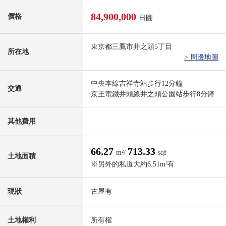
84,900,000
價格
日圓
東京都三鷹市井之頭5丁目
所在地
> 周邊地圖
中央本線吉祥寺站步行12分鐘
交通
京王電鐵井頭線井之頭公園站步行8分鐘
其他費用
66.27
713.33
m²/
sqf
土地面積
※另外的私道大約6.51m²有
現狀
古屋有
土地權利
所有權