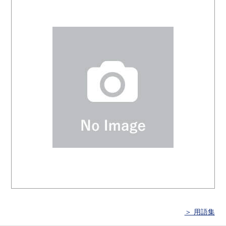
＞ 用語集