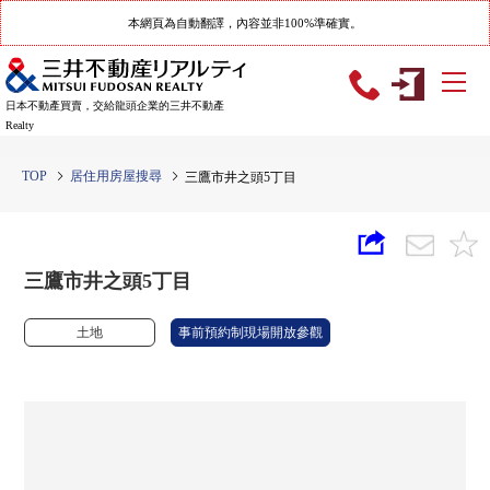
本網頁為自動翻譯，內容並非100%準確實。
日本不動產買賣，交給龍頭企業的三井不動產
Realty
TOP
居住用房屋搜尋
三鷹市井之頭5丁目
三鷹市井之頭5丁目
土地
事前預約制現場開放參觀