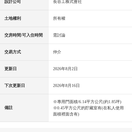
設計公司
長谷工株式會社
土地權利
所有權
交房時間/可入住時間
需討論
交易方式
仲介
更新日
2026年8月2日
下次更新日
2026年8月16日
※專用門面積/6.14平方公尺(約1.85坪)
備註
※0.45平方公尺的貯藏室有(在私人使用
面積裡面含有)