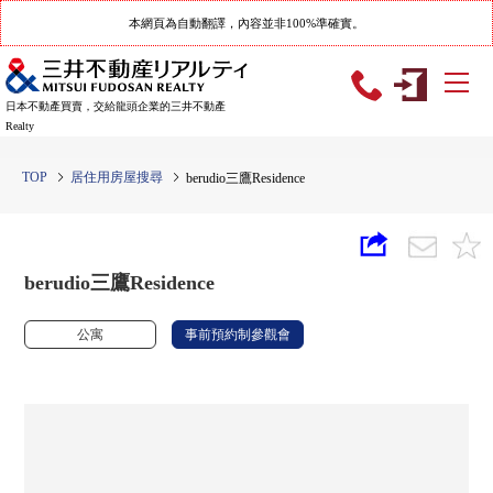
本網頁為自動翻譯，內容並非100%準確實。
日本不動產買賣，交給龍頭企業的三井不動產
Realty
TOP
居住用房屋搜尋
berudio三鷹Residence
berudio三鷹Residence
公寓
事前預約制參觀會