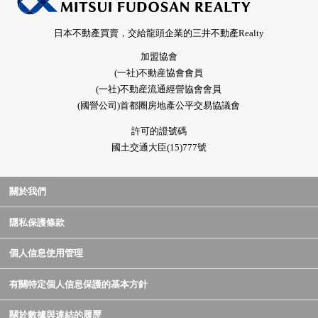
日本不動產買賣，交給龍頭企業的三井不動產Realty
加盟協會
(一社)不動産協會會員
(一社)不動産流通經營協會會員
(國營公司)首都圈房地產公平交易協議會
許可的證號碼
國土交通大臣(15)777號
關於我們
隱私保護條款
個人信息使用管理
有關特定個人信息保護的基本方針
關於數據與連結的履歷