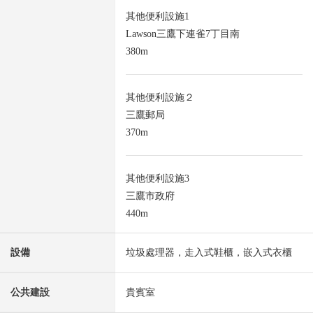
其他便利設施1
Lawson三鷹下連雀7丁目南
380m
其他便利設施２
三鷹郵局
370m
其他便利設施3
三鷹市政府
440m
設備
垃圾處理器，走入式鞋櫃，嵌入式衣櫃
公共建設
貴賓室