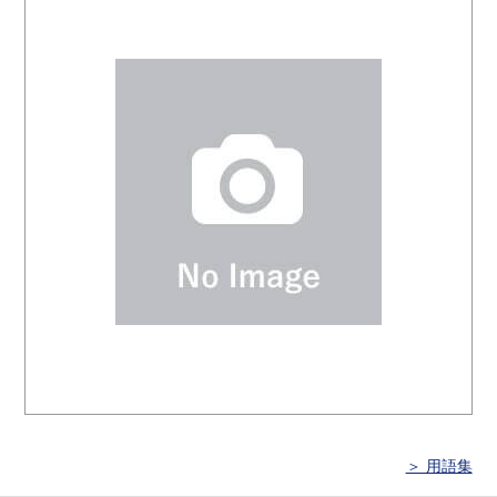
＞ 用語集