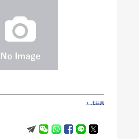
＞ 用語集