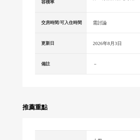
容積率
需討論
交房時間/可入住時間
2026年8月3日
更新日
－
備註
推薦重點