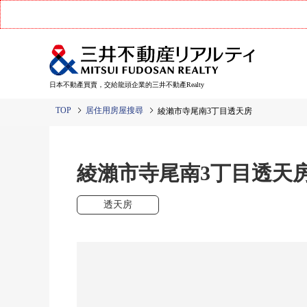
日本不動產買賣，交給龍頭企業的三井不動產Realty
TOP
居住用房屋搜尋
綾瀨市寺尾南3丁目透天房
綾瀨市寺尾南3丁目透天
透天房