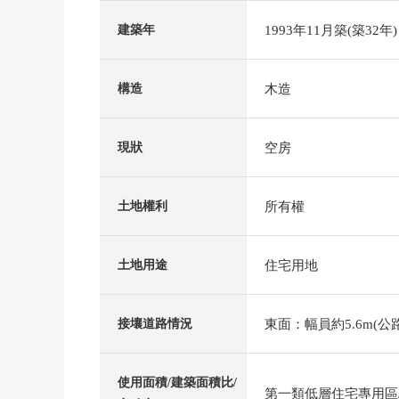
1993年11月築(築32年)
建築年
木造
構造
空房
現狀
所有權
土地權利
住宅用地
土地用途
東面：幅員約5.6m(公路
接壤道路情況
使用面積/建築面積比/
第一類低層住宅專用區/6