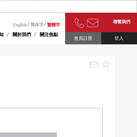
聯繫我們
English
简体字
繁體字
知
關於我們
關注焦點
會員註冊
登入