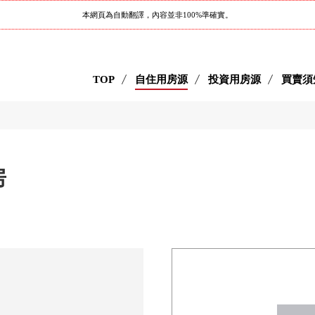
本網頁為自動翻譯，內容並非100%準確實。
TOP
自住用房源
投資用房源
買賣須
房