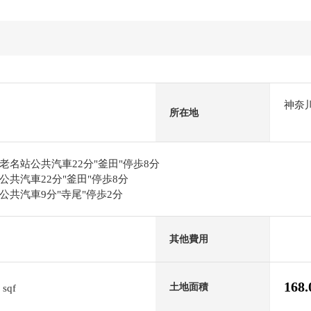
神奈
所在地
名站公共汽車22分"釜田"停歩8分
共汽車22分"釜田"停歩8分
共汽車9分"寺尾"停歩2分
其他費用
5
168
土地面積
sqf