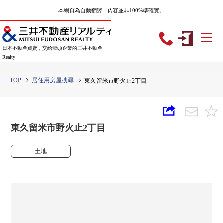
本網頁為自動翻譯，內容並非100%準確實。
日本不動產買賣，交給龍頭企業的三井不動產
Realty
TOP
居住用房屋搜尋
東久留米市野火止2丁目
東久留米市野火止2丁目
土地