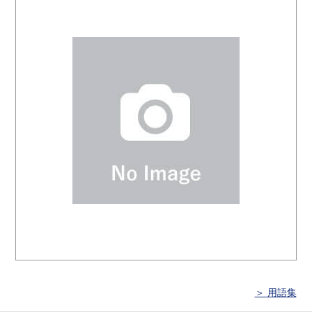
＞ 用語集