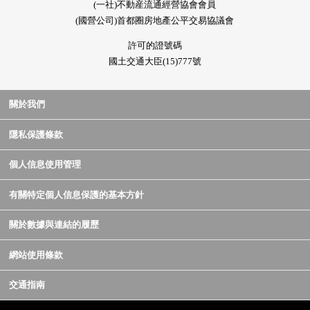
(一社)不動産流通經營協會會員
(國營公司)首都圈房地產公平交易協議會
許可的證號碼
國土交通大臣(15)777號
關於我們
隱私保護條款
個人信息使用管理
有關特定個人信息保護的基本方針
關於數據與連結的履歷
網站使用條款
交通指南