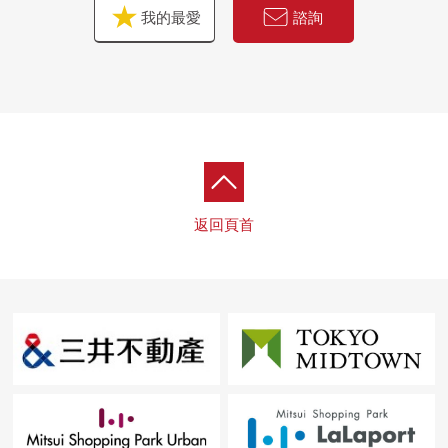
我的最愛
諮詢
返回頁首