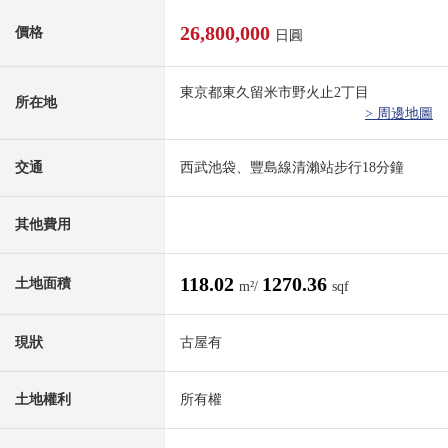
26,800,000
價格
日圓
東京都東久留米市野火止2丁目
所在地
> 周邊地圖
交通
西武池袋、豐島線清瀨站步行18分鐘
其他費用
118.02
1270.36
土地面積
m²/
sqf
現狀
古屋有
土地權利
所有權