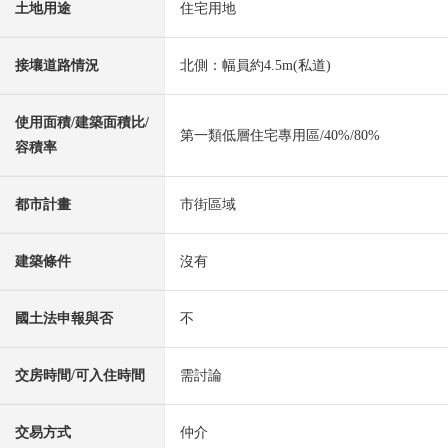
土地用途
住宅用地
接壤道路情況
北側：幅員約4.5m(私道)
使用面積/建築面積比/
第一類低層住宅專用區/40%/80%
容積率
都市計畫
市街區域
建築條件
沒有
國土法申報與否
不
交房時間/可入住時間
需討論
交易方式
仲介