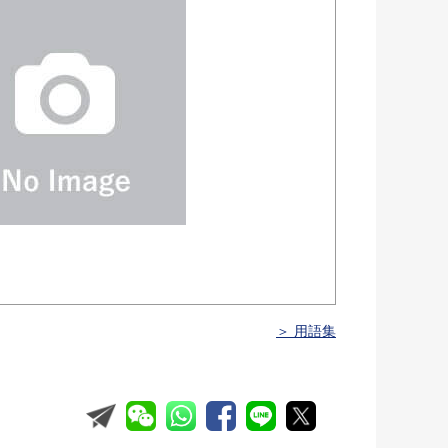
＞ 用語集