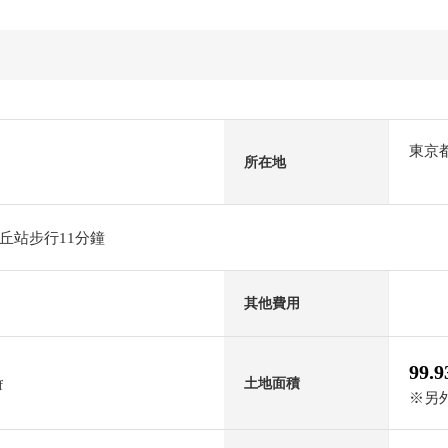
東京
所在地
丘站步行11分鐘
其他費用
99.
土地面積
f
※另外