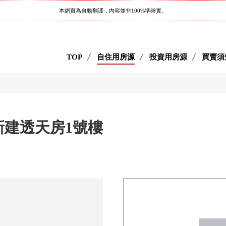
本網頁為自動翻譯，內容並非100%準確實。
TOP
自住用房源
投資用房源
買賣須
新建透天房1號樓