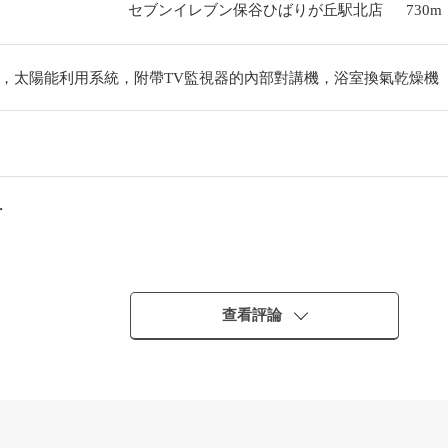
セブンイレブン保谷ひばりが丘駅北店
730m
，太陽能利用系統，附帶TV監視器的內部對講機，浴室換氣乾燥機
・
・・・・
查看評論
・・