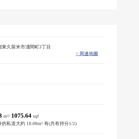
都東久留米市淺間町3丁目
> 周邊地圖
93
1075.64
m²/
sqf
的私道大約 18.08m² 有(共有持分1/2)