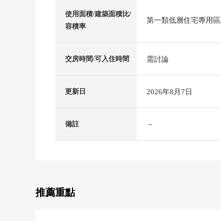
使用面積/建築面積比/
第一類低層住宅專用區/4
容積率
需討論
交房時間/可入住時間
2026年8月7日
更新日
－
備註
推薦重點