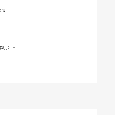
區域
6年8月21日