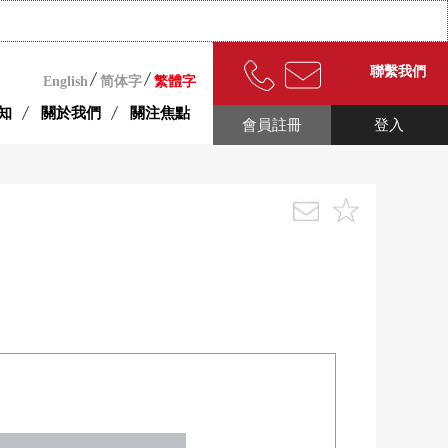
聯繫我們
English
简体字
繁體字
知
關於我們
關注焦點
會員註冊
登入