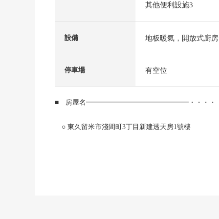
其他便利設施3
地板暖氣，開放式廚房
設備
有空位
停車場
■ 房屋名━━━━━━━━━━━━━━━・・・・
○ 東久留米市淺間町3丁目新建透天房1號樓
■ 交通交通指南━━━━━━━━━━━━━━━・
○ 西武池袋線"雲雀丘"車站步行11分鐘
■ 推薦重點━━━━━━━━━━━━━━━・・・