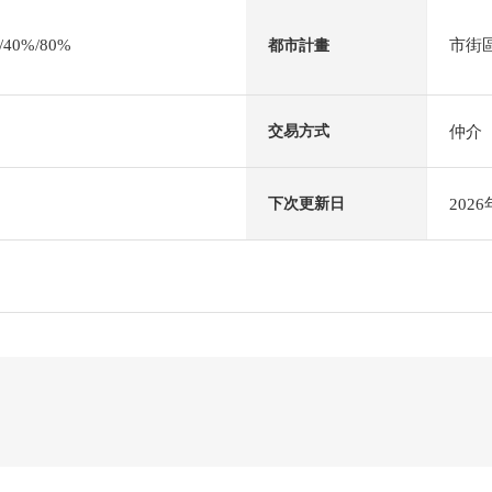
0%/80%
市街
都市計畫
仲介
交易方式
202
下次更新日