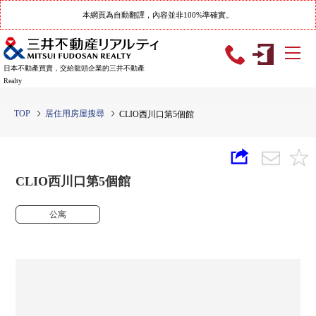
本網頁為自動翻譯，內容並非100%準確實。
日本不動產買賣，交給龍頭企業的三井不動產
Realty
TOP
居住用房屋搜尋
CLIO西川口第5個館
CLIO西川口第5個館
公寓