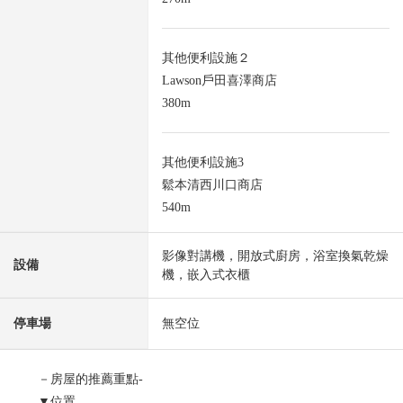
其他便利設施２
Lawson戶田喜澤商店
380m
其他便利設施3
鬆本清西川口商店
540m
影像對講機，開放式廚房，浴室換氣乾燥
設備
機，嵌入式衣櫃
停車場
無空位
－房屋的推薦重點-
▼位置