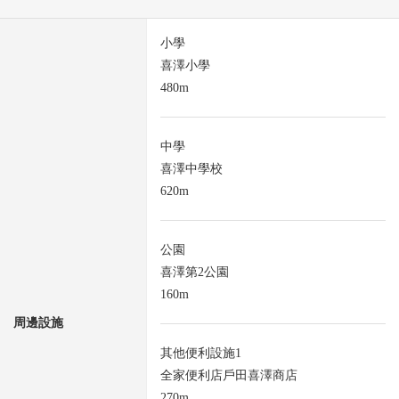
小學
喜澤小學
480m
中學
喜澤中學校
620m
公園
喜澤第2公園
160m
周邊設施
其他便利設施1
全家便利店戶田喜澤商店
270m