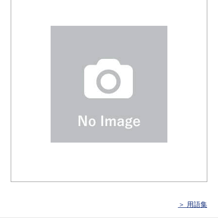
＞ 用語集