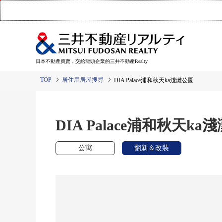
日本不動產買賣，交給龍頭企業的三井不動產Realty
TOP
居住用房屋搜尋
DIA Palace浦和秋天ka淺灘公園
DIA Palace浦和秋天ka
公寓
翻新＆改裝