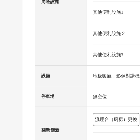
周邊設施
其他便利設施1
其他便利設施２
其他便利設施3
地板暖氣，影像對講機
設備
無空位
停車場
流理台（廚房）更換
翻新⁄翻新