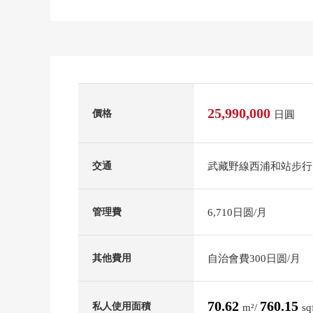
25,990,000
價格
日圓
武藏野線西浦和站步行
交通
6,710日圆/月
管理費
自治會費300日圆/月
其他費用
70.62
760.15
私人使用面積
m²/
sq