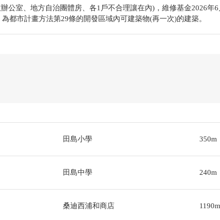
行政辦公室、地方自治團體房、各1戶不合理讓在內)，維修基金2026
。為都市計畫方法第29條的開發區域內可建築物(再一次)的建築。
田島小學
350m
田島中學
240m
桑迪西浦和商店
1190