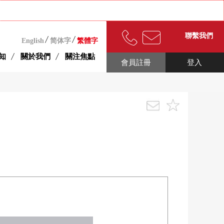
聯繫我們
English
简体字
繁體字
知
關於我們
關注焦點
會員註冊
登入