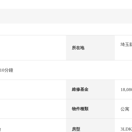
埼玉
所在地
10分鐘
18,0
維修基金
公寓
物件種類
3LDK
房型
f