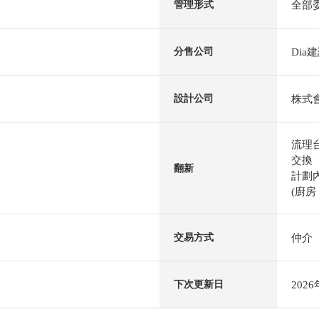
全部
管理形式
Dia
分售公司
株式
設計公司
流理
交換
翻新
計劃內
(廚房
仲介
交易方式
202
下次更新日