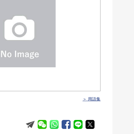
＞ 用語集