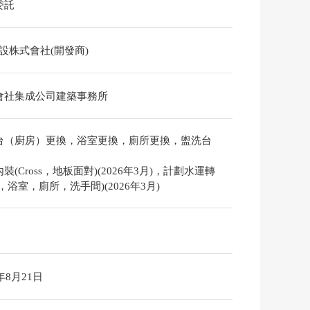
委託
建設株式會社(開發商)
會社集成公司建築事務所
台（廚房）更換，浴室更換，廁所更換，盥洗台
裝(Cross，地板面對)(2026年3月)，計劃水運轉
，浴室，廁所，洗手間)(2026年3月)
6年8月21日