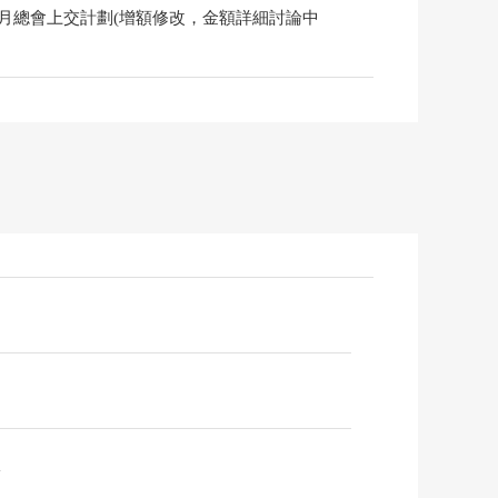
年6月總會上交計劃(增額修改，金額詳細討論中
m