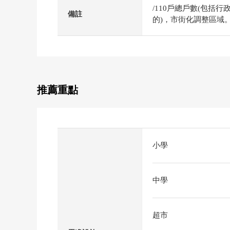
/110戶總戶數(包括
備註
的)，市街化調整區域
推薦重點
小學
中學
超市