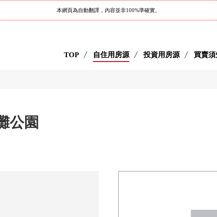
本網頁為自動翻譯，內容並非100%準確實。
TOP
自住用房源
投資用房源
買賣須
淺灘公園