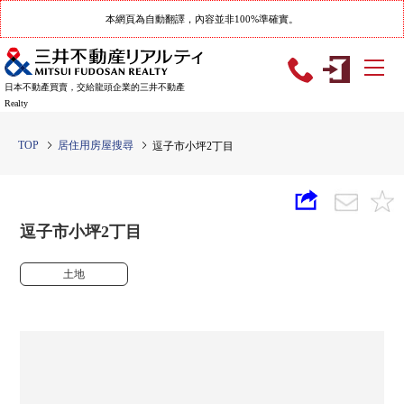
本網頁為自動翻譯，內容並非100%準確實。
日本不動產買賣，交給龍頭企業的三井不動產
Realty
TOP
居住用房屋搜尋
逗子市小坪2丁目
逗子市小坪2丁目
土地