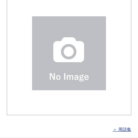
＞ 用語集