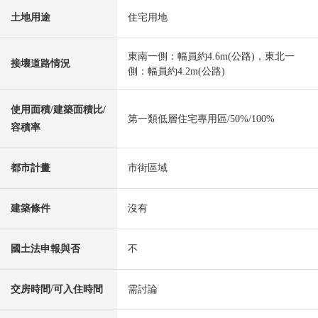
土地用途
住宅用地
東南一側：幅員約4.6m(公路)，東北一
接壤道路情況
側：幅員約4.2m(公路)
使用面積/建築面積比/
第一類低層住宅專用區/50%/100%
容積率
都市計畫
市街區域
建築條件
沒有
國土法申報與否
不
交房時間/可入住時間
需討論