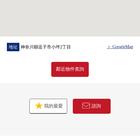
＞ GoogleMap
地址
神奈川縣逗子市小坪2丁目
鄰近物件查詢
我的最愛
諮詢