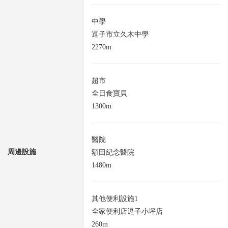
中學
逗子市立久木中學
2270m
超市
全日食寶貝
1300m
醫院
周邊設施
額田紀念醫院
1480m
其他便利設施1
全家便利店逗子小坪店
260m