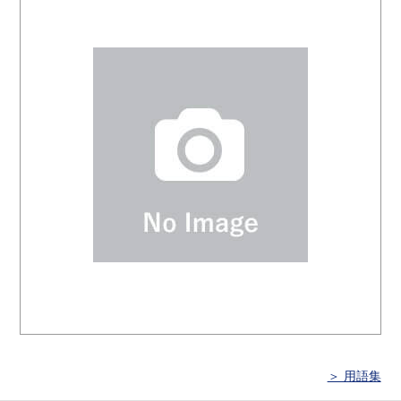
＞ 用語集