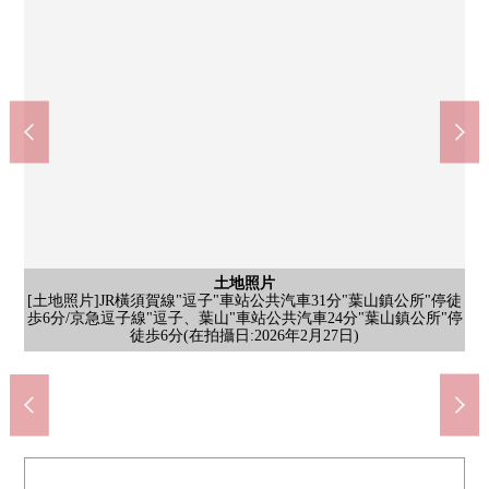
土地照片
[土地照片]JR橫須賀線"逗子"車站公共汽車31分"葉山鎮公所"停徒
含有前面道路的外觀
土地照片
土地照片
[土地照片]生活便利設施在步行範圍以內充實(在拍攝日:2026年2月
[土地照片]前面為居民主要通過的道路作為防止不要的來訪者的位
歩6分/京急逗子線"逗子、葉山"車站公共汽車24分"葉山鎮公所"停
[前面道路]南側前面道路幅員約2.8-3.3m(在拍攝日:2026年2月27
sotetsu Ｒｏｓｅｎ葉山店(約950m)
一面HAC藥品葉山店(約1160m)
一面7-Eleven葉山店(約920m)
葉山町葉山中學校(約1020m)
葉山町立葉山小學(約580m)
京急商店葉山店(約600m)
葉山町政府機關(約400m)
含有前面道路的外觀
含有前面道路的外觀
含有前面道路的外觀
葉山郵局(約820m)
土地照片
土地照片
徒歩6分(在拍攝日:2026年2月27日)
置(在拍攝日:2026年2月27日)
步行13分鐘。
步行12分鐘。
步行20分鐘。
步行15分鐘。
步行11分鐘。
步行8分鐘。
步行8分鐘。
步行5分鐘。
土地照片
土地照片
前面道路
前面道路
前面道路
27日)
日)