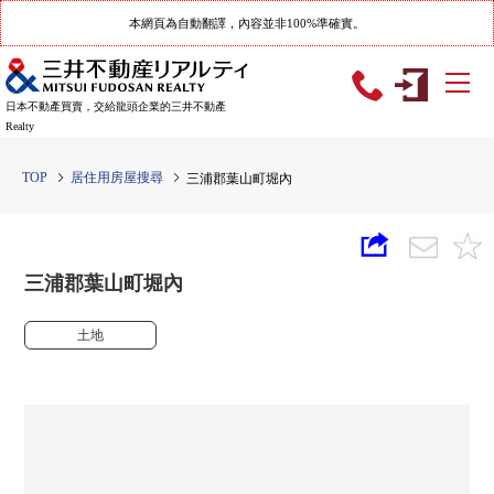
本網頁為自動翻譯，內容並非100%準確實。
日本不動產買賣，交給龍頭企業的三井不動產
Realty
TOP
居住用房屋搜尋
三浦郡葉山町堀內
三浦郡葉山町堀內
土地