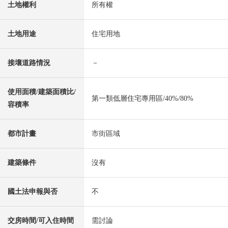
土地權利
所有權
土地用途
住宅用地
接壤道路情況
－
使用面積/建築面積比/
第一類低層住宅專用區/40%/80%
容積率
都市計畫
市街區域
建築條件
沒有
國土法申報與否
不
交房時間/可入住時間
需討論