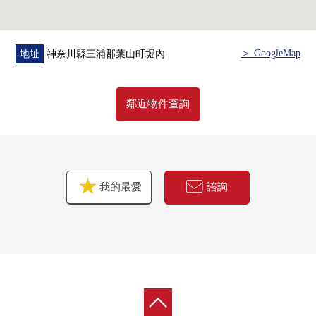
＞ GoogleMap
地址
神奈川縣三浦郡葉山町堀內
鄰近物件查詢
我的最愛
諮詢