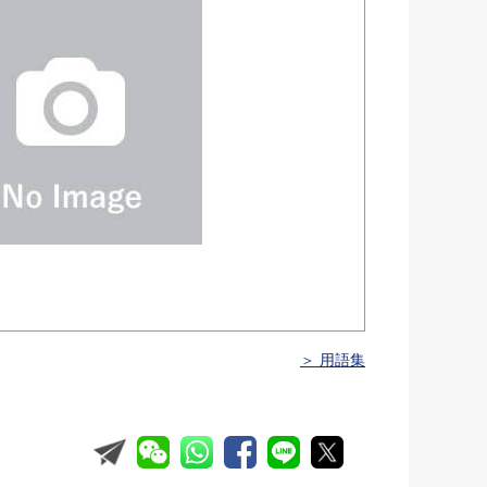
＞ 用語集