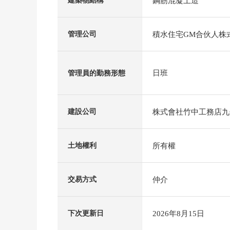
鋼筋混凝土造
建築物結構
積水住宅GM合伙人株
管理公司
日班
管理員的勤務形態
株式會社竹中工務店九
建設公司
所有權
土地權利
仲介
交易方式
2026年8月15日
下次更新日