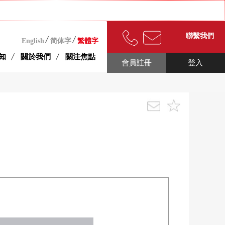
聯繫我們
English
简体字
繁體字
知
關於我們
關注焦點
會員註冊
登入