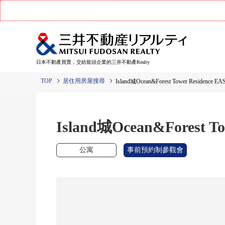
日本不動產買賣，交給龍頭企業的三井不動產Realty
TOP
居住用房屋搜尋
Island城Ocean&Forest Tower Residence EA
Island城Ocean&Forest To
公寓
事前預約制參觀會