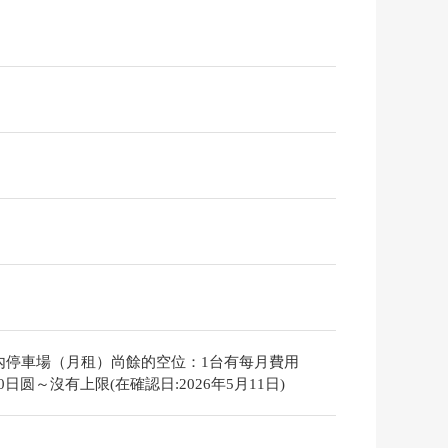
內停車場（月租）尚餘的空位：1台有每月費用
000日圆～沒有上限(在確認日:2026年5月11日)