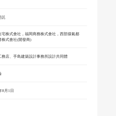
委託
住宅株式會社，福岡商務株式會社，西部煤氣都
發株式會社(開發商)
工務店、手島建築設計事務所設計共同體
論
6年8月1日