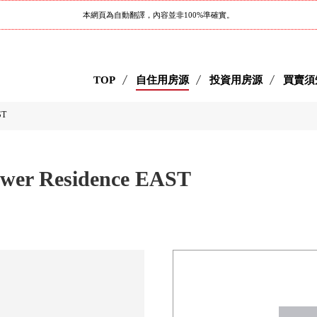
本網頁為自動翻譯，內容並非100%準確實。
TOP
自住用房源
投資用房源
買賣須
ST
wer Residence EAST