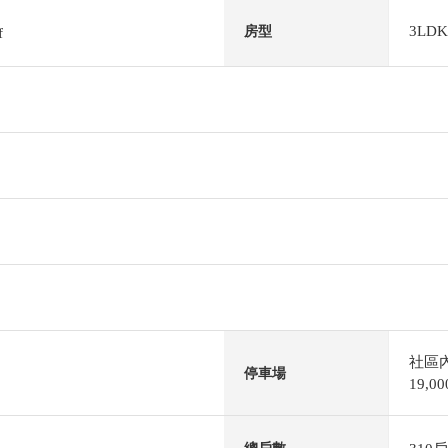
3LDK
房型
f
社區
停車場
19,