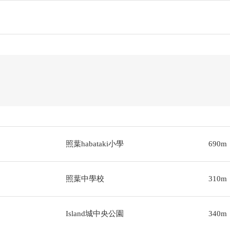
照葉habataki小學
690m
照葉中學校
310m
Island城中央公園
340m