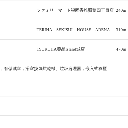
ファミリーマート福岡香椎照葉四丁目店
240m
TERIHA SEKISUI HOUSE ARENA
310m
TSURUHA藥品Island城店
470m
，有儲藏室，浴室換氣烘乾機、垃圾處理器，嵌入式衣櫃