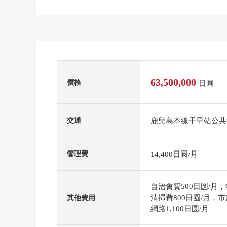
63,500,000
價格
日圓
鹿兒島本線千早站公共汽
交通
14,400日圆/月
管理費
自治會費500日圆/月，C
清掃費800日圆/月，市
其他費用
網路1,100日圆/月