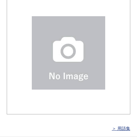
＞ 用語集