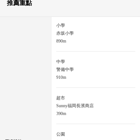
推薦重點
小學
赤坂小學
890m
中學
警備中學
910m
超市
Sunny福岡長濱商店
390m
公園