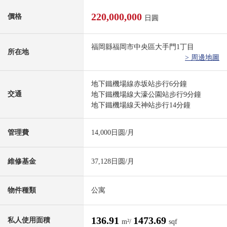
220,000,000
價格
日圓
福岡縣福岡市中央區大手門1丁目
所在地
> 周邊地圖
地下鐵機場線赤坂站步行6分鐘
交通
地下鐵機場線大濠公園站步行9分鐘
地下鐵機場線天神站步行14分鐘
管理費
14,000日圆/月
維修基金
37,128日圆/月
物件種類
公寓
136.91
1473.69
私人使用面積
m²/
sqf