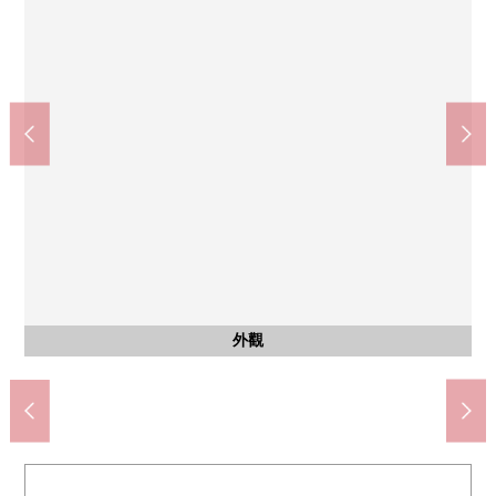
和式房間
和式房間
西式房間
西式房間
西式房間
西式房間
西式房間
共有部分
共有部分
客廳
客廳
客廳
廁所
風景
室內
※買賣費用不包括家具，供給品。
福岡銀行赤坂門分店(約340m)
Sunny福岡長濱商店(約390m)
福岡大手門郵局(約170m)
來自西式房間的風景
約30.1張塌塌米LDK
約30.1張塌塌米LDK
約30.1張塌塌米LDK
赤坂小學(約890m)
警備中學(約910m)
約10.4張塌塌米
約10.4張塌塌米
約6.0張塌塌米
約6.0張塌塌米
約6.3張塌塌米
約6.1張塌塌米
約6.1張塌塌米
宅配保管櫃
公共汽車
停車場
外觀
廚房
洗臉
陽台
風景
風景
走廊
門口
入口
入口
大廳
信箱
外觀