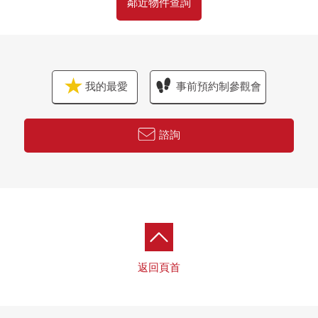
鄰近物件查詢
我的最愛
事前預約制參觀會
諮詢
返回頁首