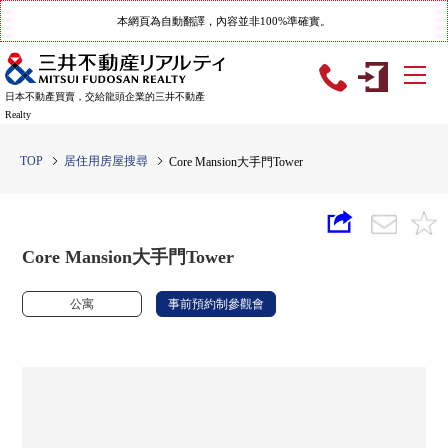
本網頁為自動翻譯，內容並非100%準確實。
日本不動產買賣，交給龍頭企業的三井不動產
Realty
TOP
居住用房屋搜尋
Core Mansion大手門Tower
Core Mansion大手門Tower
公寓
事前預約制參觀會