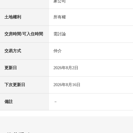
家公司
土地權利
所有權
交房時間/可入住時間
需討論
交易方式
仲介
更新日
2026年8月2日
下次更新日
2026年8月16日
備註
－