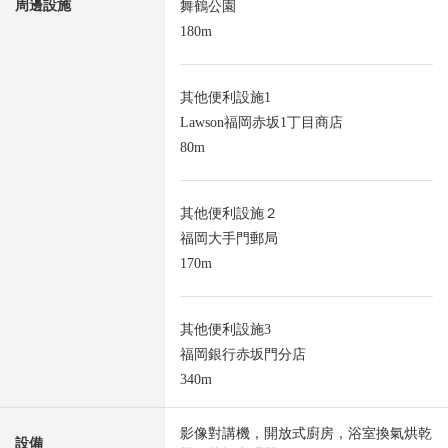
周邊設施
舞鶴公園
180m
其他便利設施1
Lawson福岡赤坂1丁目商店
80m
其他便利設施２
福岡大手門郵局
170m
其他便利設施3
福岡銀行赤坂門分店
340m
影像對講機，開放式廚房，浴室換氣烘乾
設備