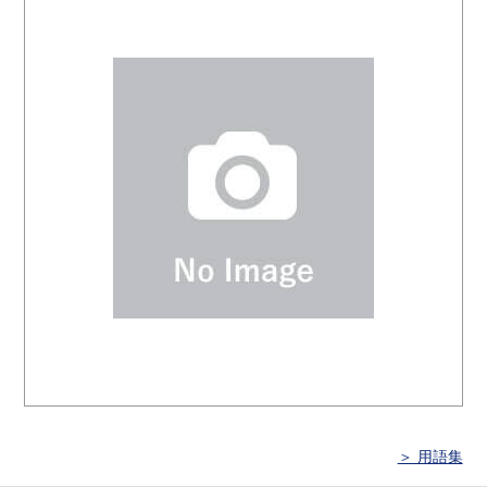
＞ 用語集