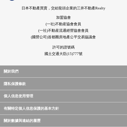
日本不動產買賣，交給龍頭企業的三井不動產Realty
加盟協會
(一社)不動産協會會員
(一社)不動産流通經營協會會員
(國營公司)首都圈房地產公平交易協議會
許可的證號碼
國土交通大臣(15)777號
關於我們
隱私保護條款
個人信息使用管理
有關特定個人信息保護的基本方針
關於數據與連結的履歷