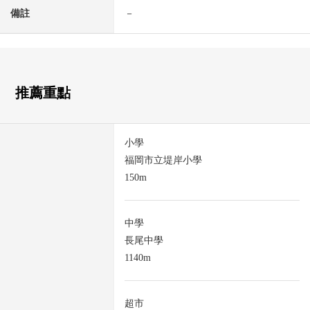
備註
－
推薦重點
小學
福岡市立堤岸小學
150m
中學
長尾中學
1140m
超市