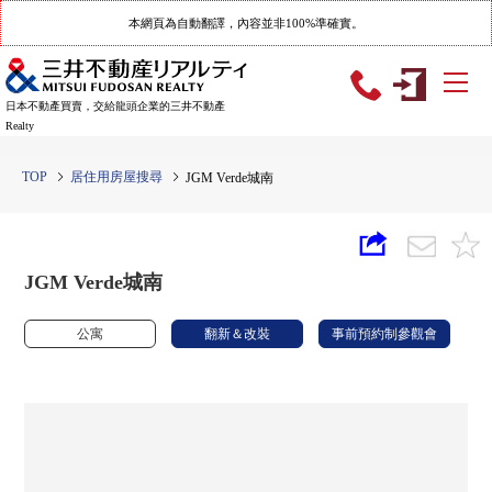
本網頁為自動翻譯，內容並非100%準確實。
日本不動產買賣，交給龍頭企業的三井不動產
Realty
TOP
居住用房屋搜尋
JGM Verde城南
JGM Verde城南
公寓
翻新＆改裝
事前預約制參觀會