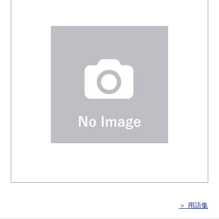
＞ 用語集