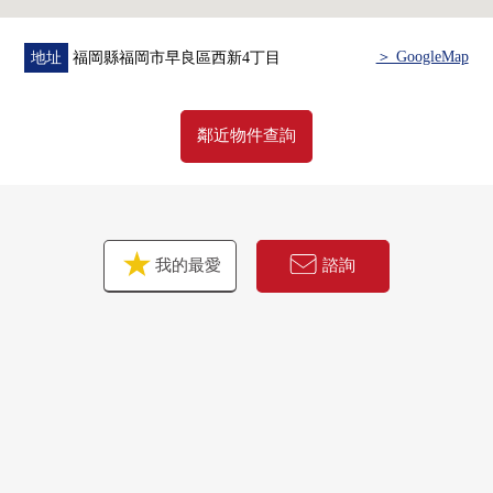
＞ GoogleMap
地址
福岡縣福岡市早良區西新4丁目
鄰近物件查詢
我的最愛
諮詢