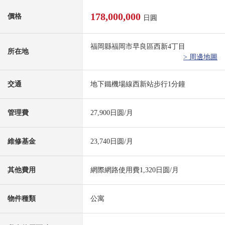
178,000,000
價格
日圓
福岡縣福岡市早良區西新4丁目
所在地
> 周邊地圖
交通
地下鐵機場線西新站步行1分鐘
管理費
27,900日圆/月
維修基金
23,740日圆/月
其他費用
網際網路使用費1,320日圆/月
物件種類
公寓