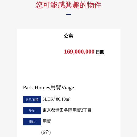
您可能感興趣的物件
公寓
169,000,000
日圓
Park Homes用賀Viage
3LDK/ 80.10m²
房型/面積
東京都世田谷區用賀3丁目
地址
用賀
車站
(6分)