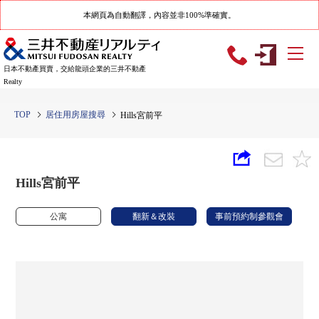
本網頁為自動翻譯，內容並非100%準確實。
日本不動產買賣，交給龍頭企業的三井不動產
Realty
TOP
居住用房屋搜尋
Hills宮前平
Hills宮前平
公寓
翻新＆改裝
事前預約制參觀會