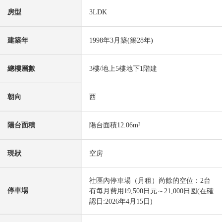
房型
3LDK
建築年
1998年3月築(築28年)
總樓層數
3樓/地上5樓地下1階建
朝向
西
陽台面積
陽台面積12.06m²
現狀
空房
社區內停車場（月租）尚餘的空位：2台
停車場
有每月費用19,500日元～21,000日圆(在確
認日:2026年4月15日)