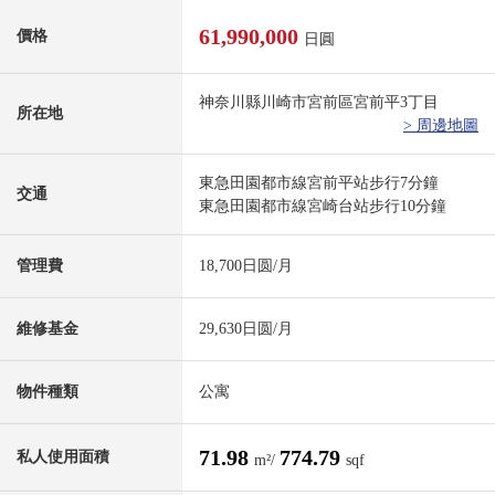
61,990,000
價格
日圓
神奈川縣川崎市宮前區宮前平3丁目
所在地
> 周邊地圖
東急田園都市線宮前平站步行7分鐘
交通
東急田園都市線宮崎台站步行10分鐘
管理費
18,700日圆/月
維修基金
29,630日圆/月
物件種類
公寓
71.98
774.79
私人使用面積
m²/
sqf