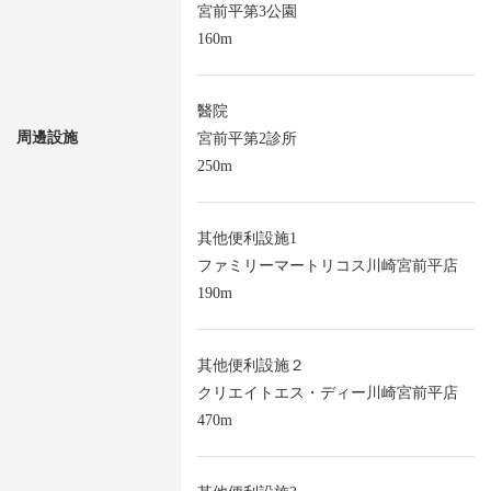
宮前平第3公園
160m
醫院
周邊設施
宮前平第2診所
250m
其他便利設施1
ファミリーマートリコス川崎宮前平店
190m
其他便利設施２
クリエイトエス・ディー川崎宮前平店
470m