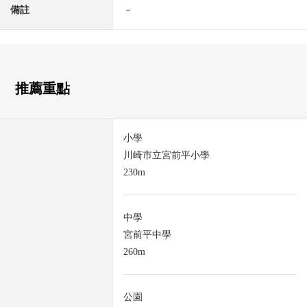
備註
－
推薦重點
小學
川崎市立宮前平小學
230m
中學
宮前平中學
260m
公園