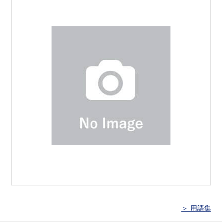
＞ 用語集