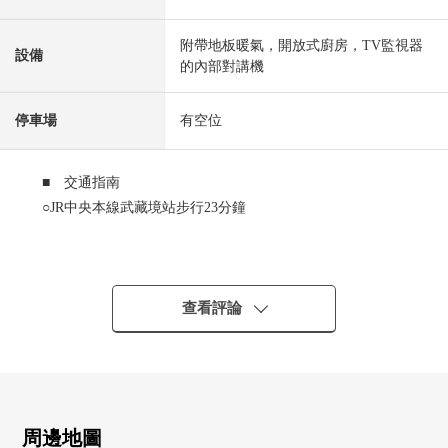
附帶地板暖氣，開放式廚房，TV監視器
設備
的內部對講機
停車場
有空位
■ 交通指南
○JR中央本線武藏境站步行23分鐘
■ 推薦重點
○為東南角地，陽光良好
○第一類低層住宅專用區裡面的閒靜的住宅區
查看評論
○有，也收藏全居室收納，小房間背後收納，充實
○約14.4張塌塌米LDK(地板對客餐廳部分開暖氣)
○2個地方陽台
○汽車空間1台分鐘(出自車型的)
○在停放非機動車空間，甚至屋頂arinotame，雨天時放心
周邊地圖