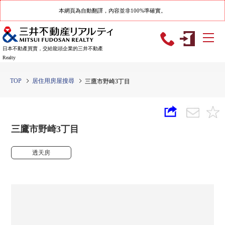
本網頁為自動翻譯，內容並非100%準確實。
日本不動產買賣，交給龍頭企業的三井不動產
Realty
TOP
居住用房屋搜尋
三鷹市野崎3丁目
三鷹市野崎3丁目
透天房