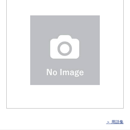
＞ 用語集