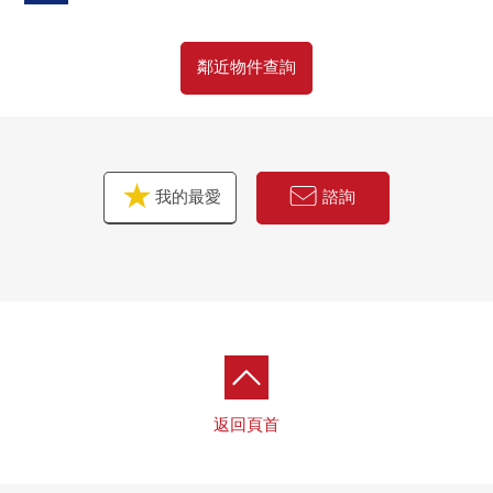
鄰近物件查詢
我的最愛
諮詢
返回頁首