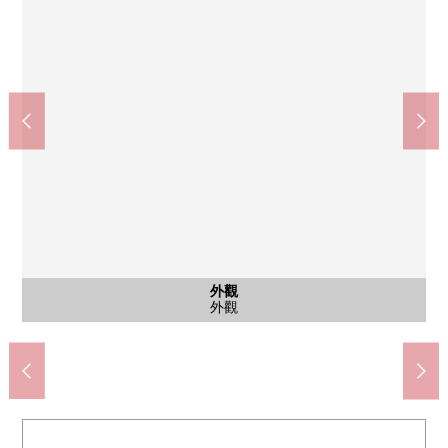
按照7-Eleven三鷹山中商店(約430m)
鬆本清三鷹野崎商店(約440m)
廚房Court野崎商店(約710m)
三鷹市立第2小學(約350m)
三鷹市立第2中學(約50m)
外觀
外觀
風景
外觀
外觀
外觀
含有前面道路的外觀
含有前面道路的外觀
步行5分鐘
步行1分鐘
步行9分鐘
步行6分鐘
步行6分鐘
停車場
外觀
外觀
風景
外觀
外觀
外觀