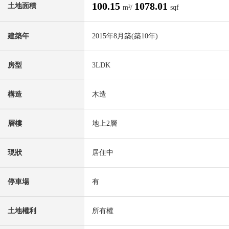
100.15
1078.01
土地面積
m²/
sqf
建築年
2015年8月築(築10年)
房型
3LDK
構造
木造
層樓
地上2層
現狀
居住中
停車場
有
土地權利
所有權