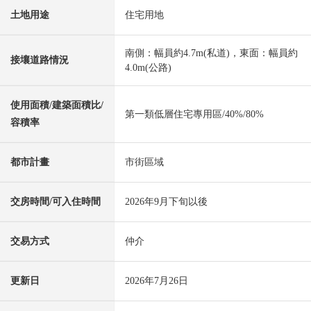
土地用途
住宅用地
南側：幅員約4.7m(私道)，東面：幅員約
接壤道路情況
4.0m(公路)
使用面積/建築面積比/
第一類低層住宅專用區/40%/80%
容積率
都市計畫
市街區域
交房時間/可入住時間
2026年9月下旬以後
交易方式
仲介
更新日
2026年7月26日