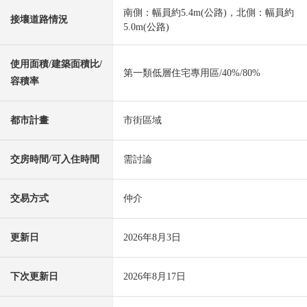
南側：幅員約5.4m(公路)，北側：幅員約
接壤道路情況
5.0m(公路)
使用面積/建築面積比/
第一類低層住宅專用區/40%/80%
容積率
都市計畫
市街區域
交房時間/可入住時間
需討論
交易方式
仲介
更新日
2026年8月3日
下次更新日
2026年8月17日