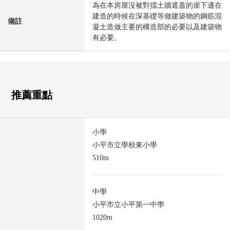
為在本房屋沒被對擋土牆遮蓋的崖下邊在
建造的時候在深基礎等做建築物的鋼筋混
備註
凝土造做主要的構造部的必要以及建築物
有必要。
推薦重點
小學
小平市立學校東小學
510m
中學
小平市立小平第一中學
1020m