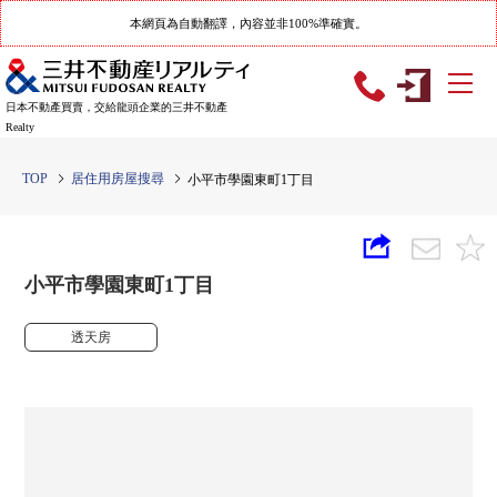
本網頁為自動翻譯，內容並非100%準確實。
日本不動產買賣，交給龍頭企業的三井不動產
Realty
TOP
居住用房屋搜尋
小平市學園東町1丁目
小平市學園東町1丁目
透天房