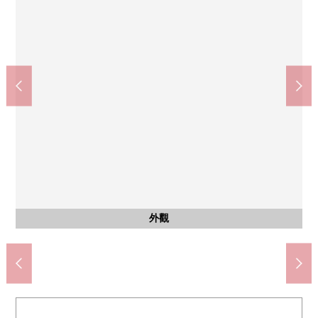
7-Eleven小平一橋學園站前店(約350m)
小平市立小平第一中學(約1020m)
Maruetsu一橋學園商店(約270m)
小平市立學校東小學(約510m)
含有前面道路的外觀
含有前面道路的外觀
含有前面道路的外觀
含有前面道路的外觀
步行13分鐘
步行7分鐘
步行4分鐘
步行5分鐘
外觀
外觀
外觀
外觀
外觀
外觀
外觀
外觀
外觀
外觀
外觀
外觀
外觀