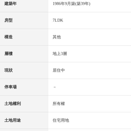
建築年
1986年9月築(築39年)
房型
7LDK
構造
其他
層樓
地上3層
現狀
居住中
停車場
－
土地權利
所有權
土地用途
住宅用地