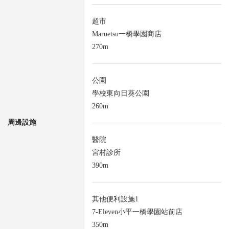
超市
Maruetsu一橋學園商店
270m
公園
學校東向日葵公園
260m
周邊設施
醫院
宮村診所
390m
其他便利設施1
7-Eleven小平一橋學園站前店
350m