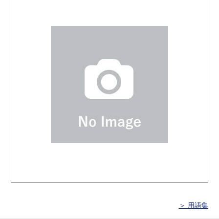
＞ 用語集