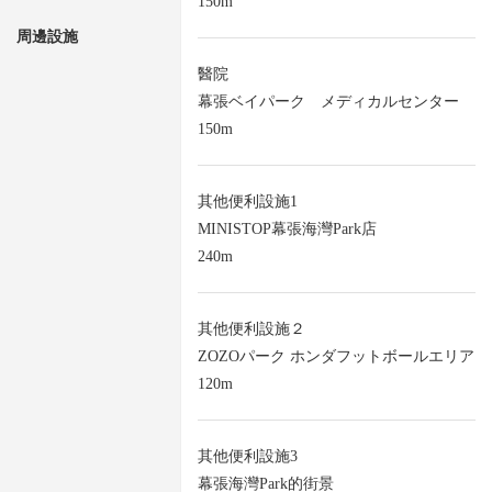
150m
周邊設施
醫院
幕張ベイパーク メディカルセンター
150m
其他便利設施1
MINISTOP幕張海灣Park店
240m
其他便利設施２
ZOZOパーク ホンダフットボールエリア
120m
其他便利設施3
幕張海灣Park的街景