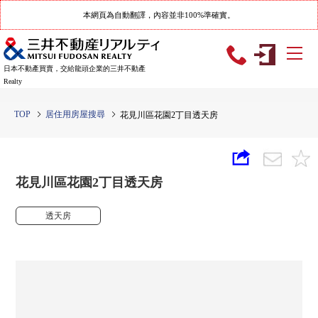
本網頁為自動翻譯，內容並非100%準確實。
日本不動產買賣，交給龍頭企業的三井不動產
Realty
TOP
居住用房屋搜尋
花見川區花園2丁目透天房
花見川區花園2丁目透天房
透天房