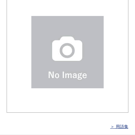
＞ 用語集