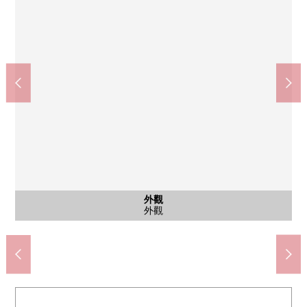
含有前面道路的外觀
含有前面道路的外觀
外觀
外觀
外觀
外觀
外觀
yakkusudoraggu新檢見川商店(約220m)
千葉市立花園小學(約500m)
千葉市立花園中學(約400m)
西友新檢見川商店(約500m)
千葉花園郵局(約350m)
外觀
外觀
外觀
風景
外觀
外觀
外觀