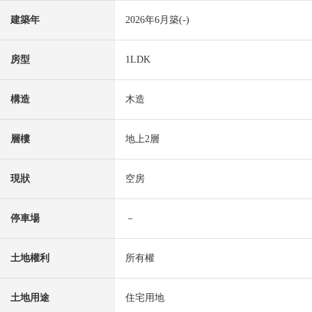
建築年
2026年6月築(-)
房型
1LDK
構造
木造
層樓
地上2層
現狀
空房
停車場
－
土地權利
所有權
土地用途
住宅用地