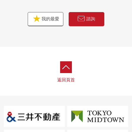
我的最愛
諮詢
返回頁首