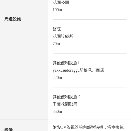
花園公園
100m
周邊設施
醫院
花園診療所
70m
其他便利設施1
yakkusudoraggu新檢見川商店
220m
其他便利設施２
千葉花園郵局
350m
附帶TV監視器的內部對講機，浴室換氣
設備