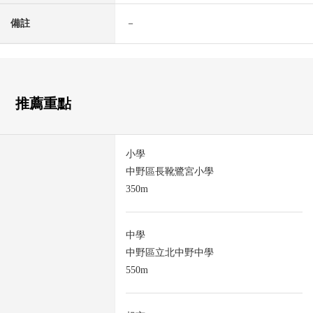
備註
－
推薦重點
小學
中野區長靴鷺宮小學
350m
中學
中野區立北中野中學
550m