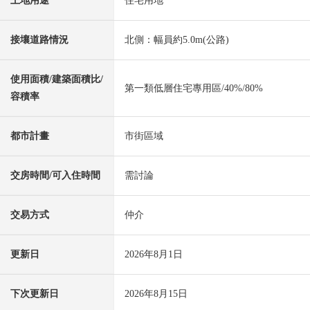
土地用途
住宅用地
接壤道路情況
北側：幅員約5.0m(公路)
使用面積/建築面積比/
第一類低層住宅專用區/40%/80%
容積率
都市計畫
市街區域
交房時間/可入住時間
需討論
交易方式
仲介
更新日
2026年8月1日
下次更新日
2026年8月15日