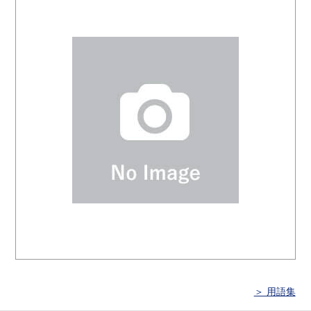
＞ 用語集