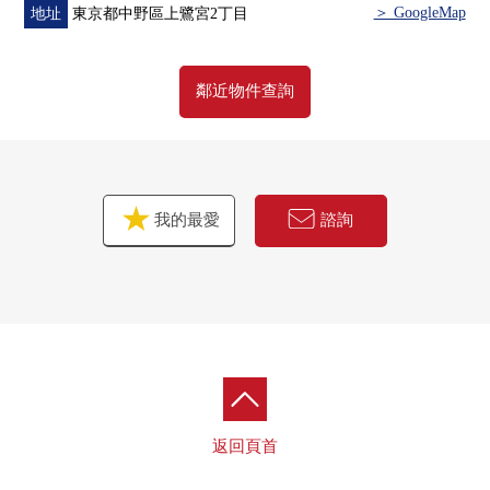
＞ GoogleMap
地址
東京都中野區上鷺宮2丁目
鄰近物件查詢
我的最愛
諮詢
返回頁首