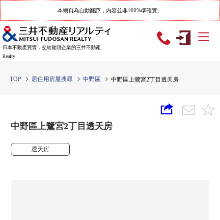
本網頁為自動翻譯，內容並非100%準確實。
日本不動產買賣，交給龍頭企業的三井不動產
Realty
TOP
居住用房屋搜尋
中野區
中野區上鷺宮2丁目透天房
中野區上鷺宮2丁目透天房
透天房