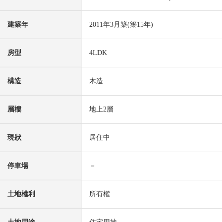
建築年
2011年3月築(築15年)
房型
4LDK
構造
木造
層樓
地上2層
現狀
居住中
停車場
－
土地權利
所有權