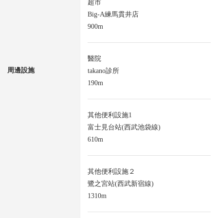
超市
Big-A練馬貫井店
900m
醫院
周邊設施
takano診所
190m
其他便利設施1
富士見台站(西武池袋線)
610m
其他便利設施２
鷺之宮站(西武新宿線)
1310m