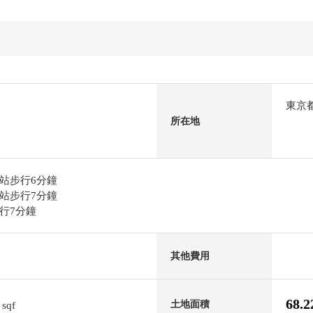
東京
所在地
站步行6分鐘
站步行7分鐘
行7分鐘
其他費用
8
68.
土地面積
sqf