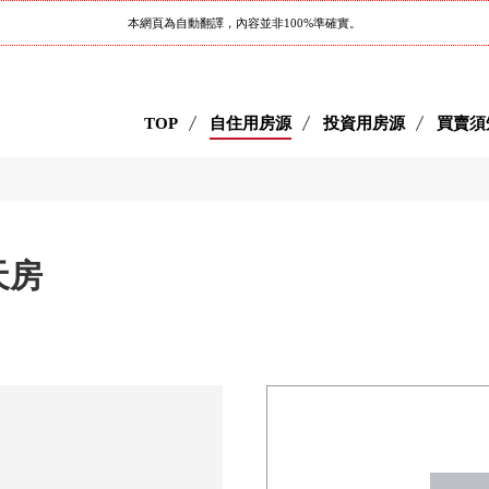
本網頁為自動翻譯，內容並非100%準確實。
TOP
自住用房源
投資用房源
買賣須
天房