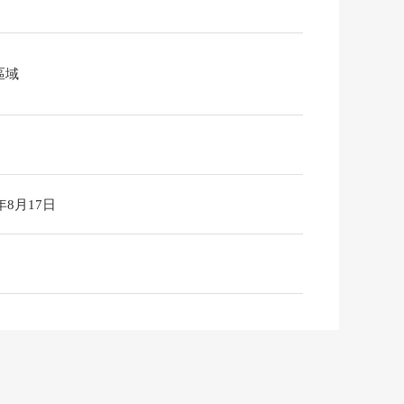
區域
6年8月17日