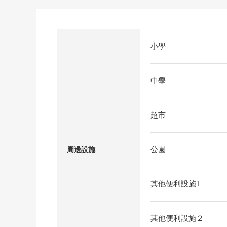
小學
中學
超市
公園
周邊設施
其他便利設施1
其他便利設施２