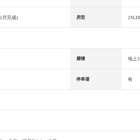
2月完成)
2SLD
房型
地上
層樓
有
停車場