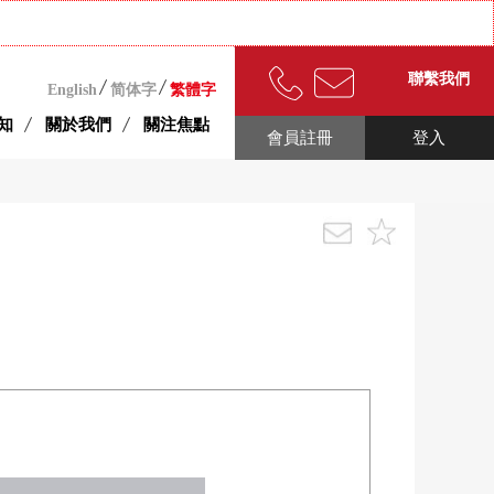
聯繫我們
English
简体字
繁體字
知
關於我們
關注焦點
會員註冊
登入