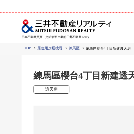
日本不動產買賣，交給龍頭企業的三井不動產Realty
TOP
居住用房屋搜尋
練馬區
練馬區櫻台4丁目新建透天房
練馬區櫻台4丁目新建透
透天房