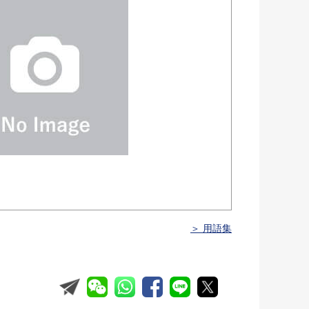
＞ 用語集