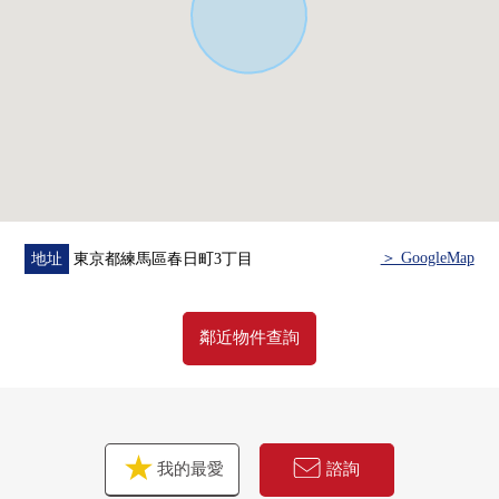
＞ GoogleMap
地址
東京都練馬區春日町3丁目
鄰近物件查詢
我的最愛
諮詢