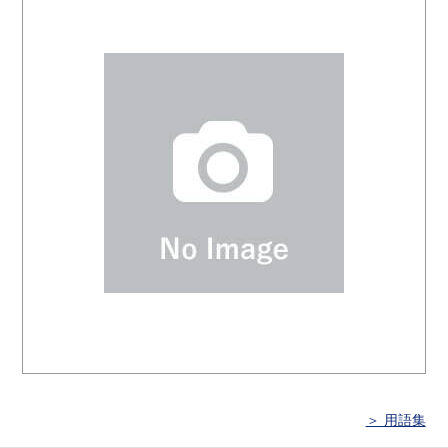
＞ 用語集