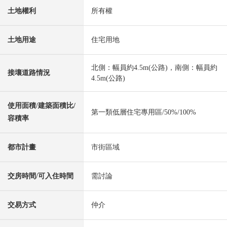
土地權利
所有權
土地用途
住宅用地
北側：幅員約4.5m(公路)，南側：幅員約
接壤道路情況
4.5m(公路)
使用面積/建築面積比/
第一類低層住宅專用區/50%/100%
容積率
都市計畫
市街區域
交房時間/可入住時間
需討論
交易方式
仲介