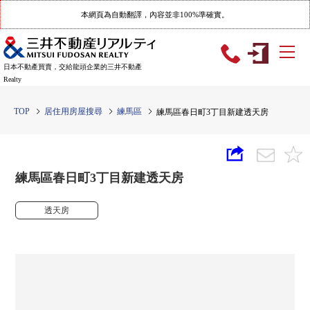
本網頁為自動翻譯，內容並非100%準確實。
日本不動產買賣，交給龍頭企業的三井不動產
Realty
TOP
居住用房屋搜尋
練馬區
練馬區春日町3丁目新建透天房
練馬區春日町3丁目新建透天房
透天房