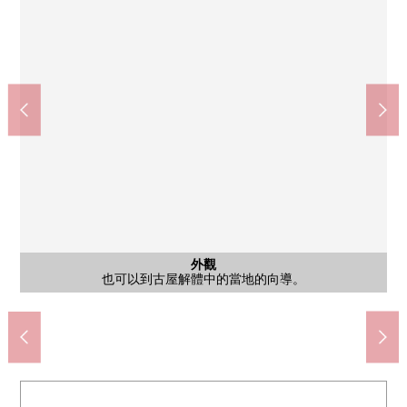
東京都立練馬城址公園(約210m)
含有前面道路的外觀
含有前面道路的外觀
含有前面道路的外觀
其他當地
外觀
外觀
外觀
外觀
也可以到古屋解體中的當地的向導。
也可以到古屋解體中的當地的向導。
也可以到古屋解體中的當地的向導。
也可以到古屋解體中的當地的向導。
也可以到古屋解體中的當地的向導。
也可以到古屋解體中的當地的向導。
也可以到古屋解體中的當地的向導。
也可以到古屋解體中的當地的向導。
7-Eleven練馬春日町1丁目(約400m)
峰會商店練馬春日町商店(約550m)
SUGI藥品練馬早宮商店(約700m)
練馬區立春日小學(約200m)
練馬區立練馬中學(約650m)
練馬春日南郵局(約650m)
步行6分鐘。