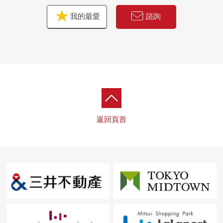
我的最愛
諮詢
返回頁首