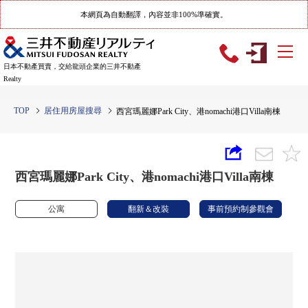
本網頁為自動翻譯，內容並非100%準確實。
日本不動產買賣，交給龍頭企業的三井不動產
Realty
TOP
居住用房屋搜尋
西宮瑪麗娜Park City、港nomachi港口Villa南棟
西宮瑪麗娜Park City、港nomachi港口Villa南棟
公寓
翻新＆改裝
事前預約制參觀會