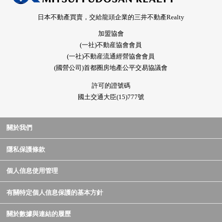
日本不動產買賣，交給龍頭企業的三井不動產Realty
加盟協會
(一社)不動産協會會員
(一社)不動産流通經營協會會員
(國營公司)首都圈房地產公平交易協議會
許可的證號碼
國土交通大臣(15)777號
關於我們
隱私保護條款
個人信息使用管理
有關特定個人信息保護的基本方針
關於數據與連結的履歷