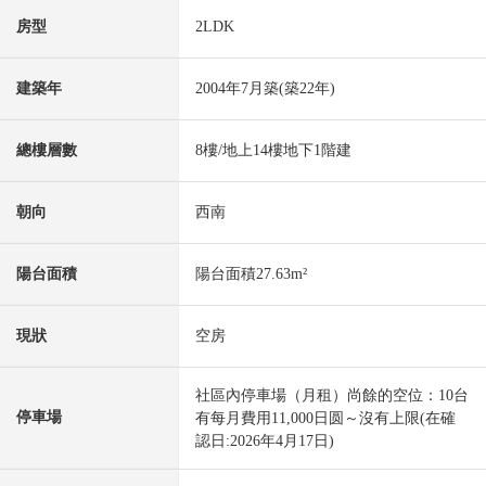
房型
2LDK
建築年
2004年7月築(築22年)
總樓層數
8樓/地上14樓地下1階建
朝向
西南
陽台面積
陽台面積27.63m²
現狀
空房
社區內停車場（月租）尚餘的空位：10台
停車場
有每月費用11,000日圆～沒有上限(在確
認日:2026年4月17日)