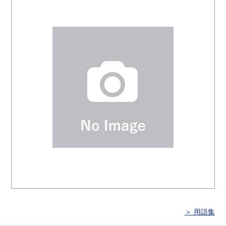
＞ 用語集