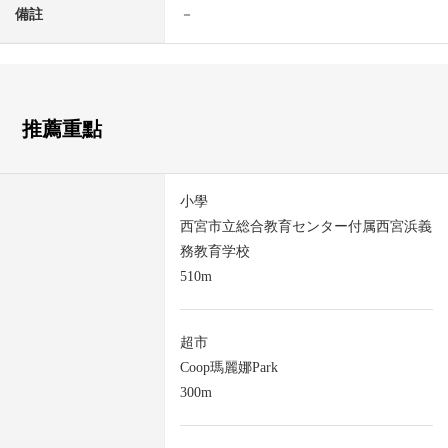
備註
－
推薦重點
小學
西宮市立総合教育センター付属西宮浜義
務教育学校
510m
超市
Coop瑪麗娜Park
300m