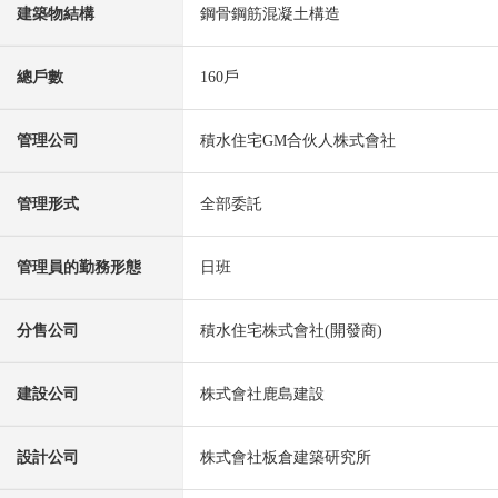
建築物結構
鋼骨鋼筋混凝土構造
總戶數
160戶
管理公司
積水住宅GM合伙人株式會社
管理形式
全部委託
管理員的勤務形態
日班
分售公司
積水住宅株式會社(開發商)
建設公司
株式會社鹿島建設
設計公司
株式會社板倉建築研究所