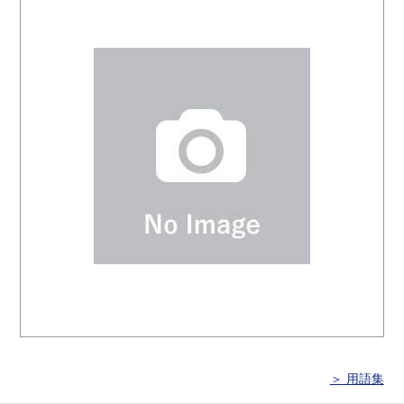
＞ 用語集