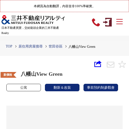
本網頁為自動翻譯，內容並非100%準確實。
日本不動產買賣，交給龍頭企業的三井不動產
Realty
TOP
居住用房屋搜尋
世田谷區
八幡山View Green
八幡山View Green
新價格
公寓
翻新＆改裝
事前預約制參觀會