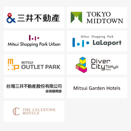
歡迎請隨時聯繫我們。
也把自己的家的"出售"交給安心和信賴的東西[三井Rehouse]
請。