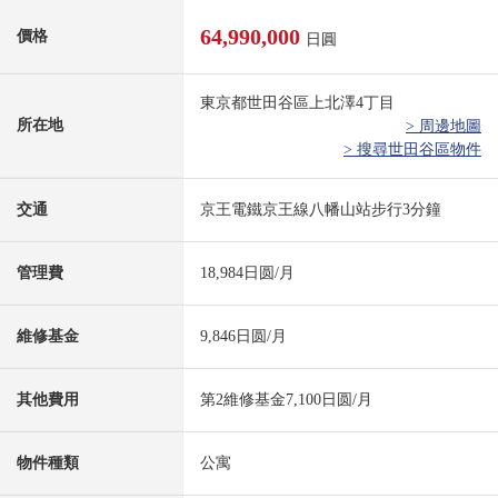
64,990,000
價格
日圓
東京都世田谷區上北澤4丁目
所在地
> 周邊地圖
> 搜尋世田谷區物件
交通
京王電鐵京王線八幡山站步行3分鐘
管理費
18,984日圆/月
維修基金
9,846日圆/月
其他費用
第2維修基金7,100日圆/月
物件種類
公寓