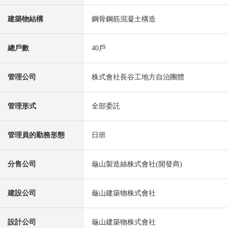
建築物結構
鋼骨鋼筋混凝土構造
總戶數
40戶
管理公司
株式會社長谷工地方自治團體
管理形式
全部委託
管理員的勤務形態
日班
分售公司
龜山製造絲株式會社(開發商)
建設公司
龜山建築物株式會社
設計公司
龜山建築物株式會社