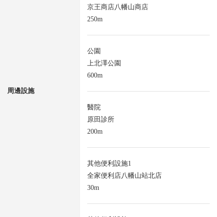
京王商店八幡山商店
250m
公園
上北澤公園
600m
周邊設施
醫院
原田診所
200m
其他便利設施1
全家便利店八幡山站北店
30m