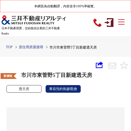
本網頁為自動翻譯，內容並非100%準確實。
日本不動產買賣，交給龍頭企業的三井不動產
Realty
TOP
居住用房屋搜尋
市川市東菅野5丁目新建透天房
市川市東菅野5丁目新建透天房
新價格
透天房
事前預約制參觀會