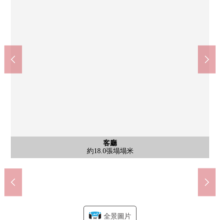
醫療法人公司暴風雨河大野中央醫院(約1000m)
7-Eleven市川北方町4丁目商店(約590m)
藥之福太郎宮久保4丁目商店(約1200m)
Maruetsu東菅野商店(約500m)
市川市立下貝冢中學(約700m)
市川市立北方小學(約400m)
市川本北方郵局(約900m)
客廳
客廳
客廳
室內
室內
室內
室內
室內
室內
室內
室內
室內
室內
室內
收納
約4.5張塌塌米西式房間
約4.5張塌塌米西式房間
約6.0張塌塌米西式房間
約6.0張塌塌米西式房間
約6.0張塌塌米西式房間
約6.0張塌塌米西式房間
約6.0張塌塌米西式房間
約6.0張塌塌米西式房間
約8.5張塌塌米西式房間
約8.5張塌塌米西式房間
約8.5張塌塌米西式房間
約18.0張塌塌米
約18.0張塌塌米
約18.0張塌塌米
嵌入式衣櫃
步行13分鐘
步行12分鐘
步行15分鐘
步行7分鐘
步行5分鐘
步行9分鐘
步行8分鐘
公共汽車
外觀
廚房
廚房
廚房
廚房
廚房
洗臉
廁所
廁所
陽台
陽台
風景
門口
收納
外觀
全景圖片