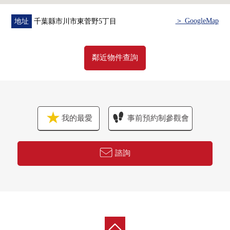
＞ GoogleMap
地址
千葉縣市川市東菅野5丁目
鄰近物件查詢
我的最愛
事前預約制參觀會
諮詢