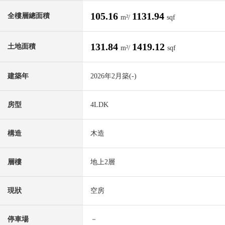
105.16
1131.94
全樓層總面積
m²/
sqf
131.84
1419.12
土地面積
m²/
sqf
建築年
2026年2月築(-)
房型
4LDK
構造
木造
層樓
地上2層
現狀
空房
停車場
－