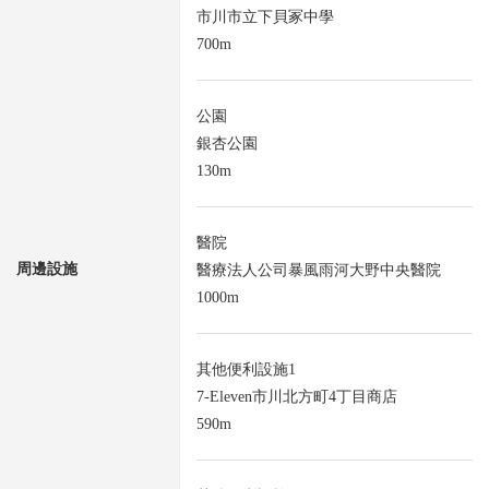
市川市立下貝冢中學
700m
公園
銀杏公園
130m
醫院
周邊設施
醫療法人公司暴風雨河大野中央醫院
1000m
其他便利設施1
7-Eleven市川北方町4丁目商店
590m