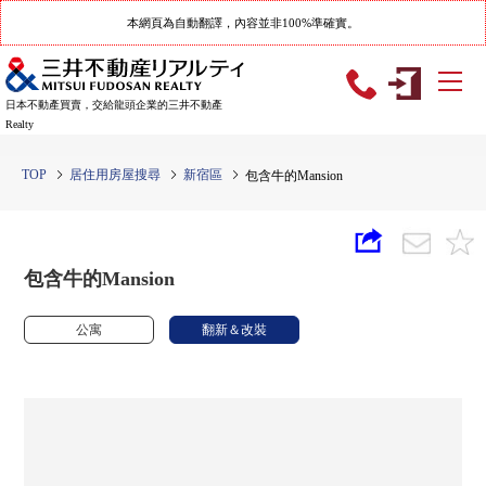
本網頁為自動翻譯，內容並非100%準確實。
日本不動產買賣，交給龍頭企業的三井不動產
Realty
TOP
居住用房屋搜尋
新宿區
包含牛的Mansion
包含牛的Mansion
公寓
翻新＆改裝