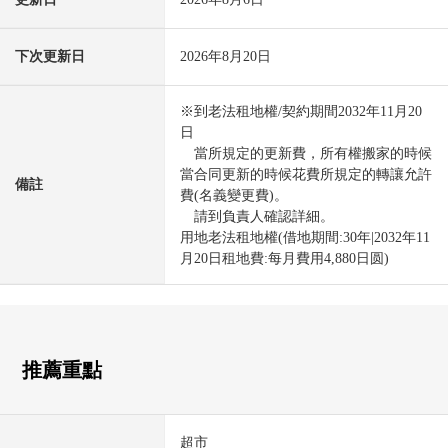
下次更新日
2026年8月20日
※到老法租地權/契約期間2032年11月20
日
當所規定的更新費，所有權搬家的時候
當合同更新的時候花費所規定的轉讓允許
備註
費(名義變更費)。
請到負責人確認詳細。
用地老法租地權(借地期間:30年|2032年11
月20日租地費:每月費用4,880日圆)
推薦重點
超市