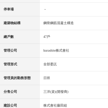
停車場
－
建築物結構
鋼骨鋼筋混凝土構造
總戶數
47戶
管理公司
kurashite株式會社
管理形式
全部委託
管理員的勤務形態
日班
分售公司
三洋(資)(開發商)
建設公司
株式會社藤田組