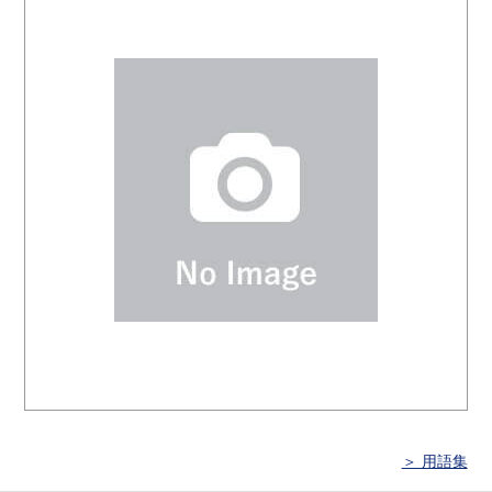
＞ 用語集