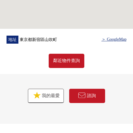
＞ GoogleMap
地址
東京都新宿區山吹町
鄰近物件查詢
我的最愛
諮詢