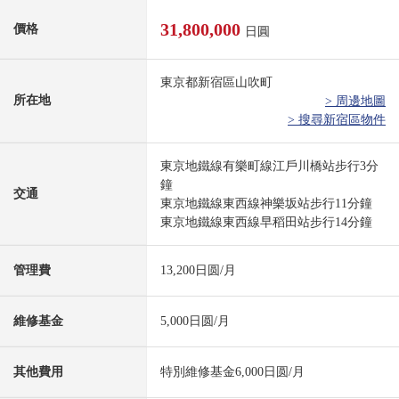
31,800,000
價格
日圓
東京都新宿區山吹町
所在地
> 周邊地圖
> 搜尋新宿區物件
東京地鐵線有樂町線江戶川橋站步行3分
鐘
交通
東京地鐵線東西線神樂坂站步行11分鐘
東京地鐵線東西線早稻田站步行14分鐘
管理費
13,200日圆/月
維修基金
5,000日圆/月
其他費用
特別維修基金6,000日圆/月