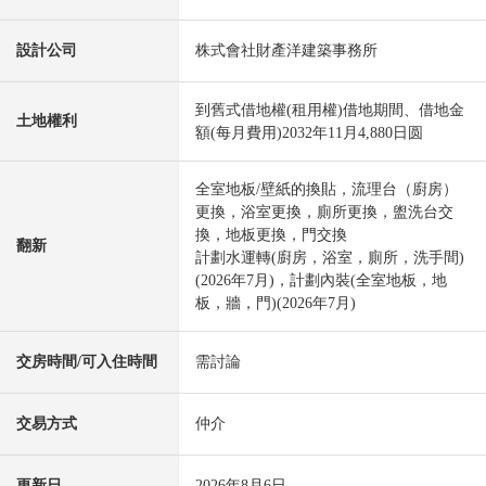
設計公司
株式會社財產洋建築事務所
到舊式借地權(租用權)借地期間、借地金
土地權利
額(每月費用)2032年11月4,880日圆
全室地板/壁紙的換貼，流理台（廚房）
更換，浴室更換，廁所更換，盥洗台交
換，地板更換，門交換
翻新
計劃水運轉(廚房，浴室，廁所，洗手間)
(2026年7月)，計劃內裝(全室地板，地
板，牆，門)(2026年7月)
交房時間/可入住時間
需討論
交易方式
仲介
更新日
2026年8月6日