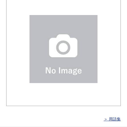
＞ 用語集