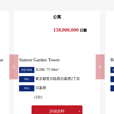
公寓
158,000,000
日圓
ue
Station Garden Tower
B
3LDK/ 75.94m²
房型/面積
東京都荒川區西日暮裡2丁目
地址
日暮裡
車站
(2分)
詳細資料