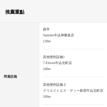
推薦重點
超市
Santoku牛込神樂坂店
120m
其他便利設施1
7-Eleven牛込北町店
240m
周邊設施
其他便利設施２
クリエイトエス・ディー新宿牛込北町店
100m