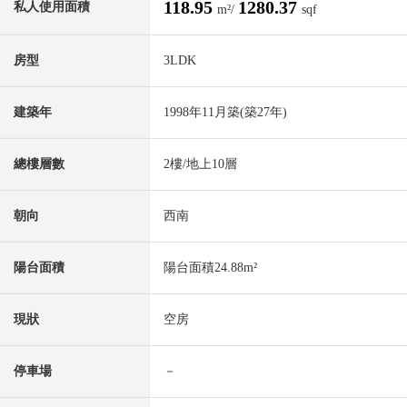
118.95
1280.37
私人使用面積
m²/
sqf
房型
3LDK
建築年
1998年11月築(築27年)
總樓層數
2樓/地上10層
朝向
西南
陽台面積
陽台面積24.88m²
現狀
空房
停車場
－