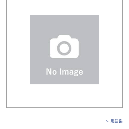
＞ 用語集