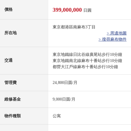
399,000,000
價格
日圓
東京都港區南麻布3丁目
所在地
> 周邊地圖
> 搜尋麻布物件
東京地鐵線日比谷線廣尾站步行10分鐘
交通
東京地鐵南北線麻布十番站步行10分鐘
都營大江戶線麻布十番站步行10分鐘
管理費
24,800日圆/月
維修基金
9,000日圆/月
物件種類
公寓