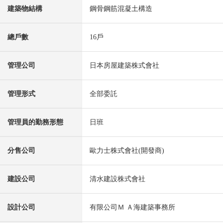
建築物結構
鋼骨鋼筋混凝土構造
總戶數
16戶
管理公司
日本房屋建築株式會社
管理形式
全部委託
管理員的勤務形態
日班
分售公司
歐力士株式會社(開發商)
建設公司
清水建設株式會社
設計公司
有限公司Ｍ Ａ海建築事務所