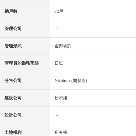
總戶數
72戶
管理公司
－
管理形式
全部委託
管理員的勤務形態
日班
分售公司
Nichimen(開發商)
建設公司
松村組
設計公司
－
土地權利
所有權