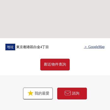
○House清洗
＞ GoogleMap
地址
東京都港區白金4丁目
鄰近物件查詢
我的最愛
諮詢