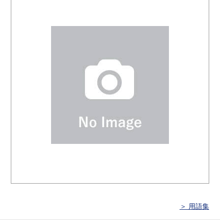
＞ 用語集