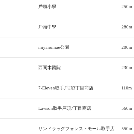
戶頭小學
250m
戶頭中學
280m
miyanomae公園
200m
西間木醫院
230m
7-Eleven取手戶頭3丁目商店
110m
Lawson取手戶頭7丁目商店
560m
サンドラッグフォレストモール取手店
550m