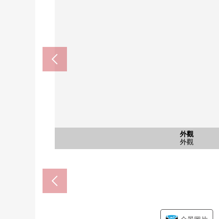
含有前面道路的外觀
含有前面道路的外觀
和式房間
和式房間
和式房間
西式房間
西式房間
西式房間
西式房間
西式房間
西式房間
停車場
外觀
客廳
客廳
客廳
客廳
廚房
廚房
收納
廚房
廚房
廚房
廁所
陽台
風景
風景
門口
門口
院子
外觀
外觀
外觀
門口
院子
院子
院子
TAIYO大的House取手戶頭商店(
Welcia取手戶頭2號店(約37
南側西式房間(約4.7張塌
南側西式房間(約4.7張塌
南側西式房間(約4.7張塌
北側西式房間(約4.7張塌
北側西式房間(約4.7張塌
miyanomae公園(約200
和式房間(約6.0張塌塌米
和式房間(約6.0張塌塌米
和式房間(約6.0張塌塌米
西式房間(約9.7張塌塌米
含有前面道路的外觀
含有前面道路的外觀
戶頭小學(約250m)
戶頭中學(約280m)
抽油煙機
洗滌槽
停車位
外觀
客廳
客廳
客廳
客廳
廚房
廚房
收納
廚房
廁所
陽台
風景
風景
門口
門口
院子
外觀
外觀
外觀
路徑
院子
院子
院子