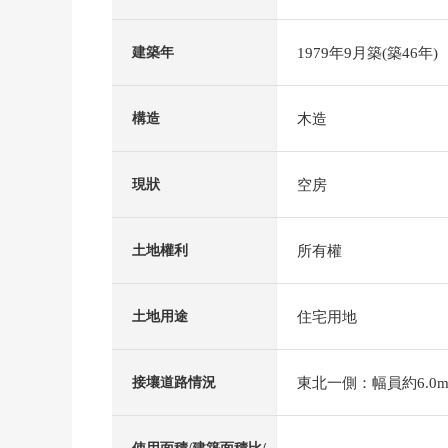
1979年9月築(築46年)
建築年
木造
構造
空房
現狀
所有權
土地權利
住宅用地
土地用途
東北一側：幅員約6.0m
接壤道路情況