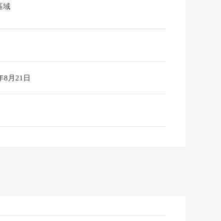
區域
6年8月21日