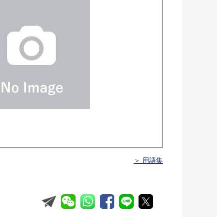
＞ 用語集