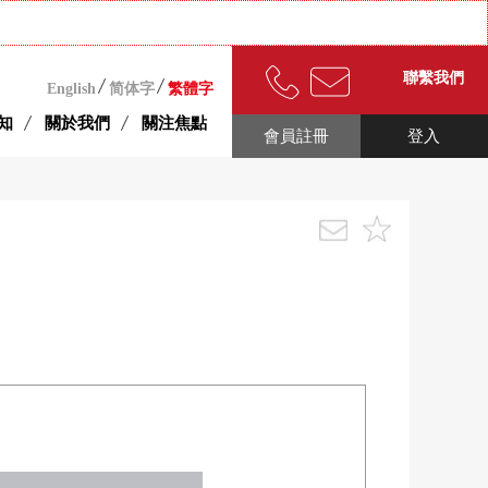
聯繫我們
English
简体字
繁體字
知
關於我們
關注焦點
會員註冊
登入