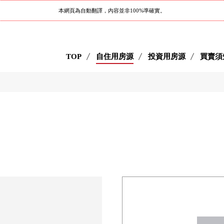
本網頁為自動翻譯，內容並非100%準確實。
TOP
自住用房源
投資用房源
買賣須