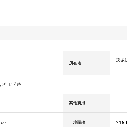
茨城
所在地
步行15分鐘
其他費用
7
216
土地面積
sqf