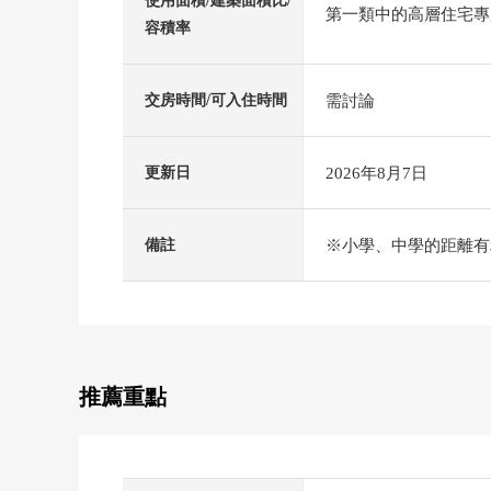
使用面積/建築面積比/
第一類中的高層住宅專用區
容積率
需討論
交房時間/可入住時間
2026年8月7日
更新日
※小學、中學的距離有
備註
推薦重點