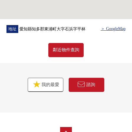
＞ GoogleMap
地址
愛知縣知多郡東浦町大字石浜字平林
鄰近物件查詢
我的最愛
諮詢