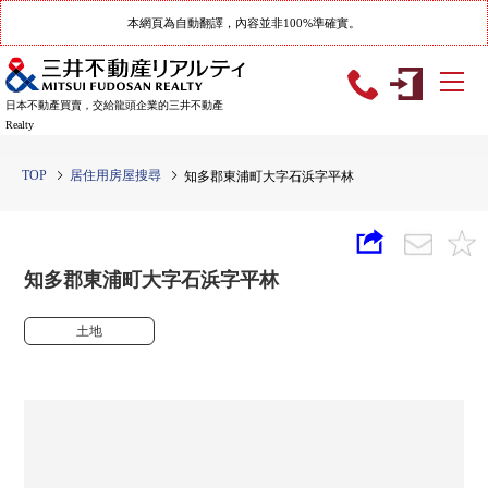
本網頁為自動翻譯，內容並非100%準確實。
日本不動產買賣，交給龍頭企業的三井不動產
Realty
TOP
居住用房屋搜尋
知多郡東浦町大字石浜字平林
知多郡東浦町大字石浜字平林
土地