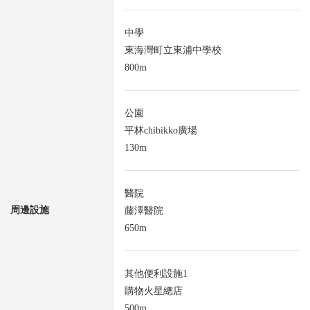
中學
東海灣町立東浦中學校
800m
公園
平林chibikko廣場
130m
醫院
周邊設施
藤澤醫院
650m
其他便利設施1
購物火星總店
500m