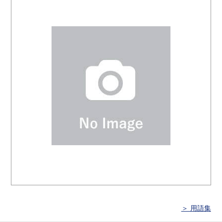
＞ 用語集