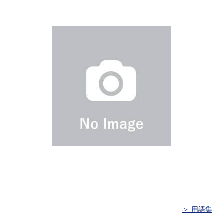
＞ 用語集