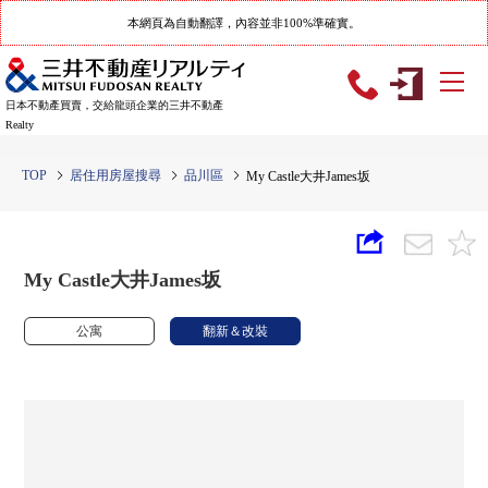
本網頁為自動翻譯，內容並非100%準確實。
日本不動產買賣，交給龍頭企業的三井不動產
Realty
TOP
居住用房屋搜尋
品川區
My Castle大井James坂
My Castle大井James坂
公寓
翻新＆改裝