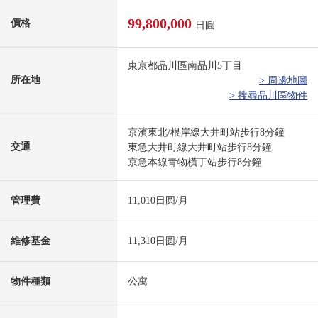
99,800,000
價格
日圓
東京都品川區南品川5丁目
所在地
> 周邊地圖
> 搜尋品川區物件
京濱東北/根岸線大井町站步行8分鐘
交通
東急大井町線大井町站步行8分鐘
京急本線青物橫丁站步行8分鐘
管理費
11,010日圆/月
維修基金
11,310日圆/月
物件種類
公寓