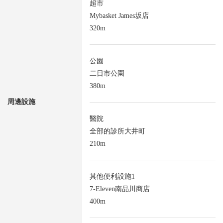
超市
Mybasket James坂店
320m
公園
二日市公園
380m
周邊設施
醫院
全部的診所大井町
210m
其他便利設施1
7-Eleven南品川商店
400m