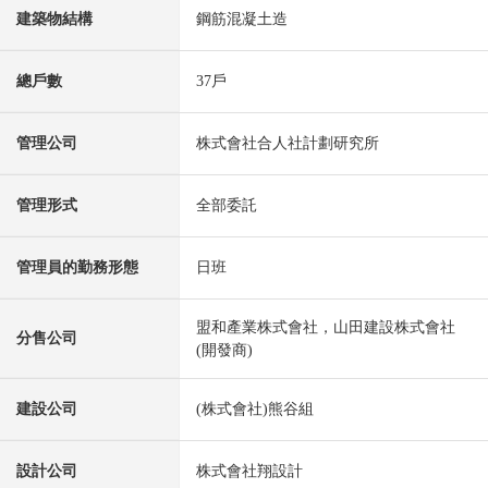
建築物結構
鋼筋混凝土造
總戶數
37戶
管理公司
株式會社合人社計劃研究所
管理形式
全部委託
管理員的勤務形態
日班
盟和產業株式會社，山田建設株式會社
分售公司
(開發商)
建設公司
(株式會社)熊谷組
設計公司
株式會社翔設計