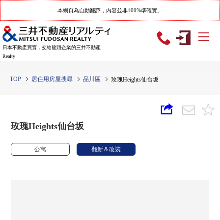
本網頁為自動翻譯，內容並非100%準確實。
日本不動產買賣，交給龍頭企業的三井不動產
Realty
TOP
居住用房屋搜尋
品川區
玫瑰Heights仙台坂
玫瑰Heights仙台坂
公寓
翻新＆改裝