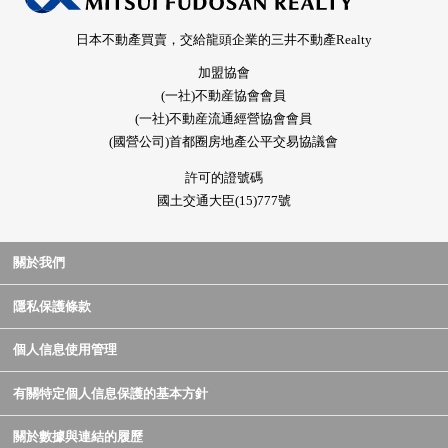
日本不動產買賣，交給龍頭企業的三井不動產Realty
加盟協會
(一社)不動産協會會員
(一社)不動産流通經營協會會員
(國營公司)首都圈房地產公平交易協議會
許可的證號碼
國土交通大臣(15)777號
關於我們
隱私保護條款
個人信息使用管理
有關特定個人信息保護的基本方針
關於數據與連結的履歷