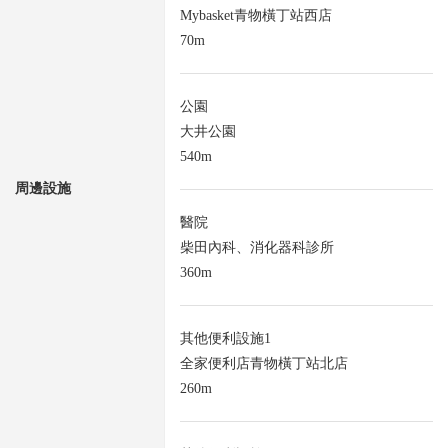
Mybasket青物橫丁站西店
70m
公園
大井公園
540m
周邊設施
醫院
柴田內科、消化器科診所
360m
其他便利設施1
全家便利店青物橫丁站北店
260m