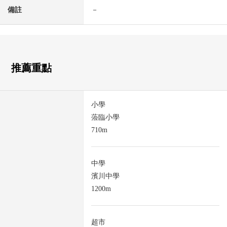
備註
－
推薦重點
小學
蒞臨小學
710m
中學
濱川中學
1200m
超市