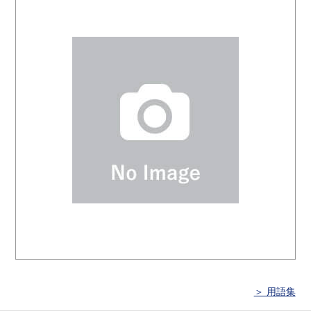
＞ 用語集