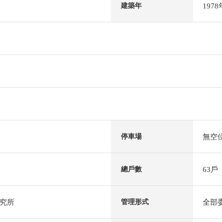
197
建築年
無空
停車場
63戶
總戶數
究所
全部
管理形式