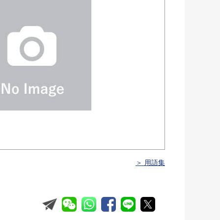
＞ 用語集