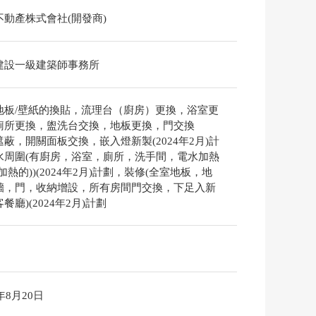
不動產株式會社(開發商)
建設一級建築師事務所
地板/壁紙的換貼，流理台（廚房）更換，浴室更
廁所更換，盥洗台交換，地板更換，門交換
蔽，開關面板交換，嵌入燈新製(2024年2月)計
水周圍(有廚房，浴室，廁所，洗手間，電水加熱
加熱的))(2024年2月)計劃，裝修(全室地板，地
牆，門，收納增設，所有房間門交換，下足入新
餐廳)(2024年2月)計劃
6年8月20日