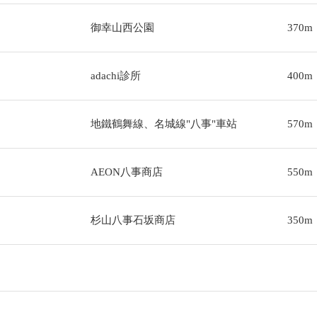
御幸山西公園
370m
adachi診所
400m
地鐵鶴舞線、名城線"八事"車站
570m
AEON八事商店
550m
杉山八事石坂商店
350m