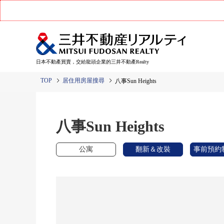
日本不動產買賣，交給龍頭企業的三井不動產Realty
TOP
居住用房屋搜尋
八事Sun Heights
八事Sun Heights
公寓
翻新＆改裝
事前預約