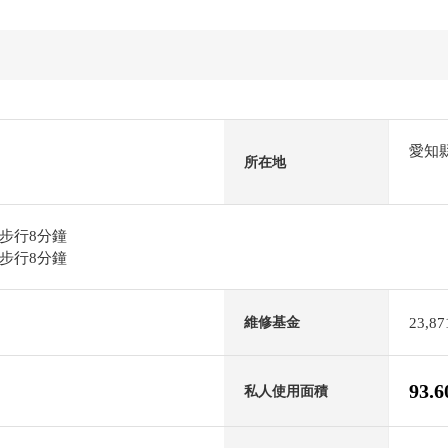
愛知
所在地
步行8分鐘
步行8分鐘
23,8
維修基金
93.
私人使用面積