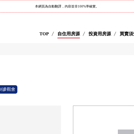
本網頁為自動翻譯，內容並非100%準確實。
TOP
自住用房源
投資用房源
買賣須
制參觀會