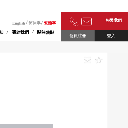
聯繫我們
English
简体字
繁體字
知
關於我們
關注焦點
會員註冊
登入