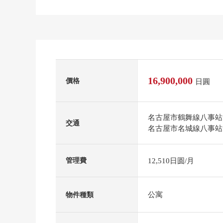
16,900,000
價格
日圓
名古屋市鶴舞線八事站
交通
名古屋市名城線八事站
12,510日圆/月
管理費
公寓
物件種類