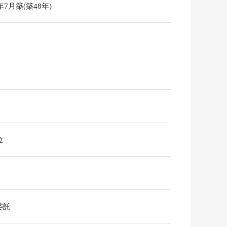
8年7月築(築48年)
位
委託