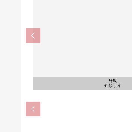
公共汽車
停車場
停車場
外觀
客廳
廚房
洗臉
客廳
客廳
客廳
廚房
廚房
洗臉
室內
室內
室內
室內
室內
室內
陽台
廁所
門口
院子
外觀
洗臉，脫衣服的室
2樓西式房間
2樓西式房間
2樓西式房間
2樓西式房間
2樓西式房間
2樓西式房間
外觀照片
客廳飯廳
廚房空間
客廳飯廳
客廳飯廳
客廳飯廳
院子空間
外觀照片
盥洗台
停車位
停車位
浴室
廚房
廚房
陽台
廁所
門口