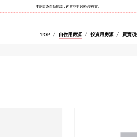
本網頁為自動翻譯，內容並非100%準確實。
TOP
自住用房源
投資用房源
買賣須