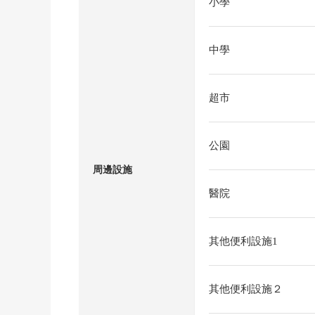
小學
中學
超市
公園
周邊設施
醫院
其他便利設施1
其他便利設施２