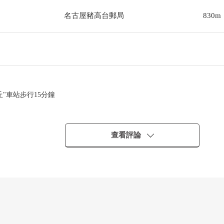
名古屋豬高台郵局
830m
丘"車站步行15分鐘
查看評論
。