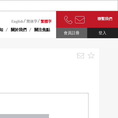
聯繫我們
English
简体字
繁體字
知
關於我們
關注焦點
會員註冊
登入