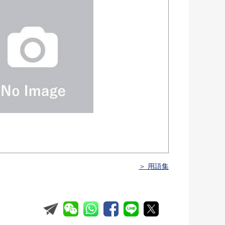
＞ 用語集