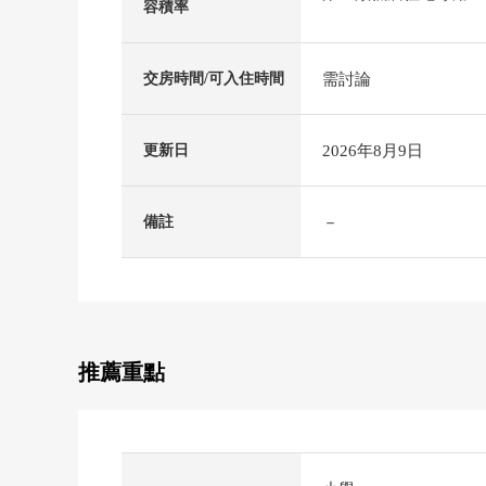
容積率
需討論
交房時間/可入住時間
2026年8月9日
更新日
－
備註
推薦重點