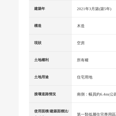
2021年3月築(築5年)
建築年
木造
構造
空房
現狀
所有權
土地權利
住宅用地
土地用途
南側：幅員約6.4m(公路
接壤道路情況
使用面積/建築面積比/
第一類低層住宅專用區/4