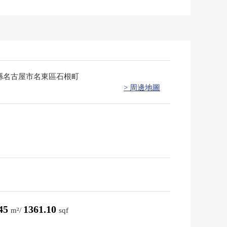
縣名古屋市名東區石根町
> 周邊地圖
.45
1361.10
m²/
sqf