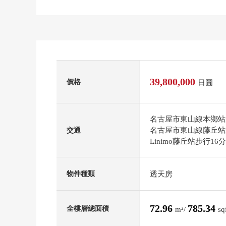
39,800,000
價格
日圓
名古屋市東山線本鄉站
名古屋市東山線藤丘站
交通
Linimo藤丘站步行16
透天房
物件種類
72.96
785.34
全樓層總面積
m²/
sq