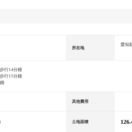
愛知
所在地
步行14分鐘
步行15分鐘
分鐘
其他費用
126
土地面積
f