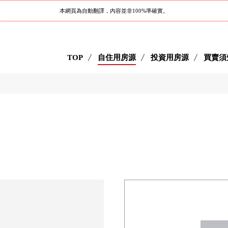
本網頁為自動翻譯，內容並非100%準確實。
TOP
自住用房源
投資用房源
買賣須