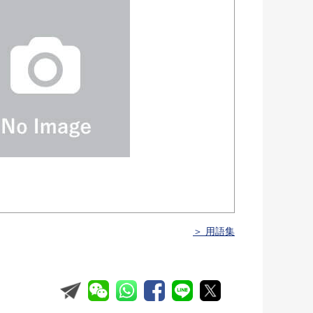
＞ 用語集