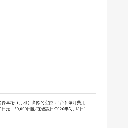
內停車場（月租）尚餘的空位：4台有每月費用
000日元～30,000日圆(在確認日:2026年5月18日)