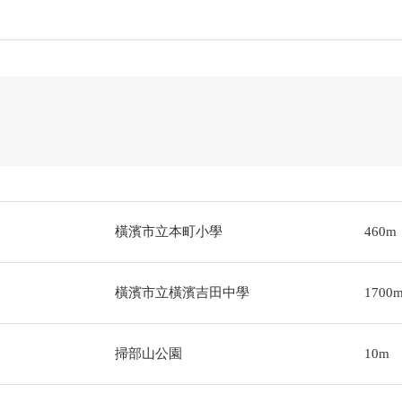
橫濱市立本町小學
460m
橫濱市立橫濱吉田中學
1700
掃部山公園
10m