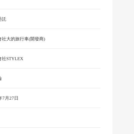
委託
會社大的旅行車(開發商)
社STYLEX
論
6年7月27日