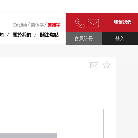
聯繫我們
English
简体字
繁體字
知
關於我們
關注焦點
會員註冊
登入