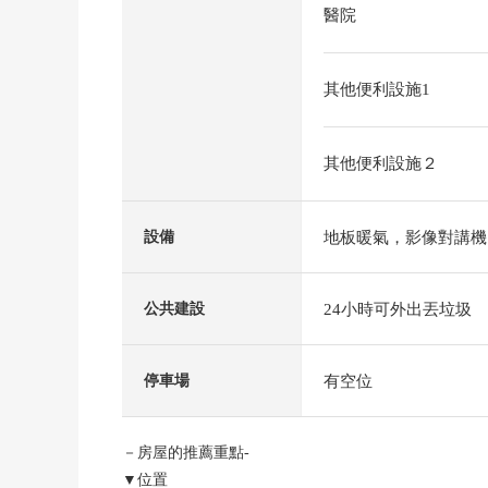
醫院
其他便利設施1
其他便利設施２
地板暖氣，影像對講機
設備
24小時可外出丟垃圾
公共建設
有空位
停車場
－房屋的推薦重點-
▼位置