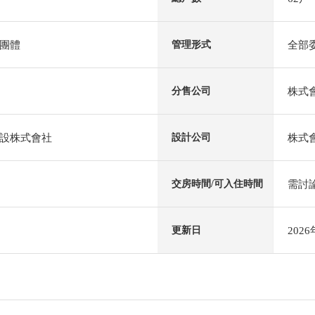
團體
全部
管理形式
株式
分售公司
設株式會社
株式會
設計公司
需討
交房時間/可入住時間
202
更新日