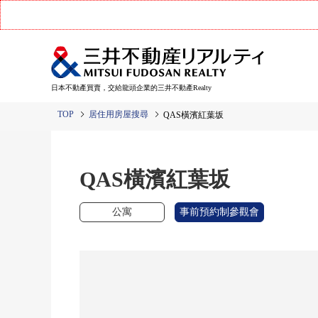
日本不動產買賣，交給龍頭企業的三井不動產Realty
TOP
居住用房屋搜尋
QAS橫濱紅葉坂
QAS橫濱紅葉坂
公寓
事前預約制參觀會