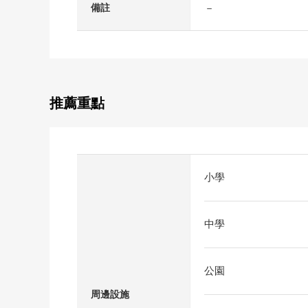
－
備註
推薦重點
小學
中學
公園
周邊設施