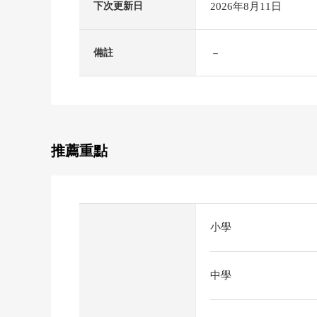
2026年8月11日
下次更新日
－
備註
推薦重點
小學
中學