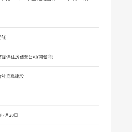
委託
市提供住房國營公司(開發商)
會社鹿島建設
6年7月28日