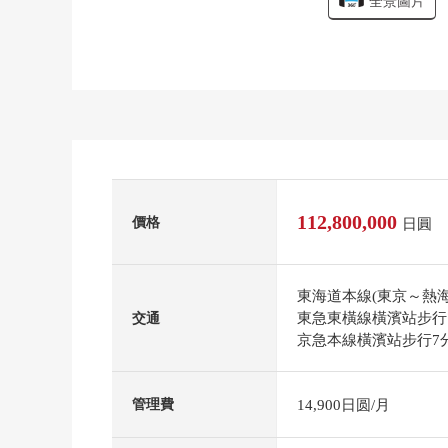
全景圖片
112,800,000
價格
日圓
東海道本線(東京～熱海
東急東橫線橫濱站步行
交通
京急本線橫濱站步行7
14,900日圆/月
管理費