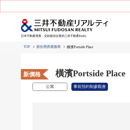
日本不動產買賣，交給龍頭企業的三井不動產Realty
TOP
居住用房屋搜尋
橫濱Portside Place
橫濱Portside Place
新價格
公寓
事前預約制參觀會