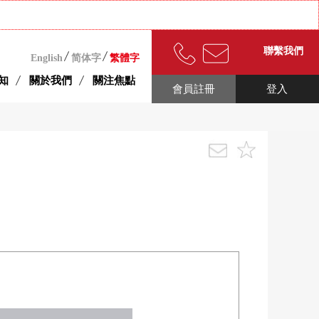
聯繫我們
English
简体字
繁體字
知
關於我們
關注焦點
會員註冊
登入