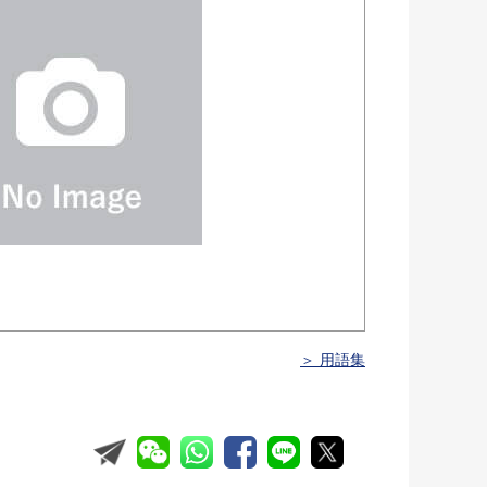
＞ 用語集