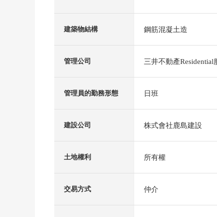
鋼筋混凝土造
建築物結構
三井不動產Residenti
管理公司
日班
管理員的勤務形態
株式會社鹿島建設
建設公司
所有權
土地權利
仲介
交易方式