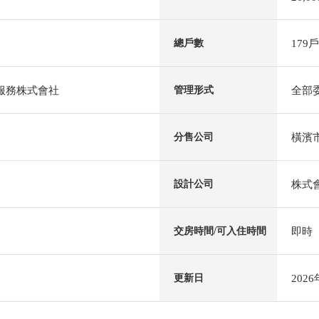
179戶
總戶數
al服務株式會社
全部
管理形式
橫濱
分售公司
株式
設計公司
即時
交房時間/可入住時間
202
更新日