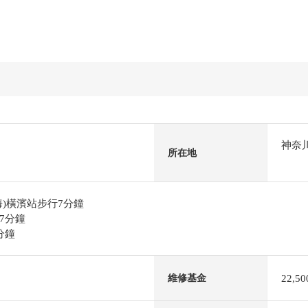
神奈
所在地
)橫濱站步行7分鐘
7分鐘
分鐘
22,5
維修基金