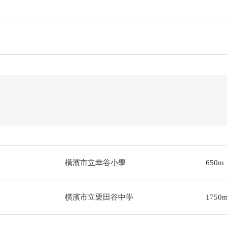
橫濱市立幸谷小學
650m
橫濱市立栗田谷中學
1750