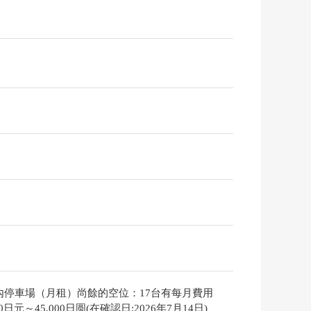
內停車場（月租）尚餘的空位：17台有每月費用
000日元～45,000日圆(在確認日:2026年7月14日)