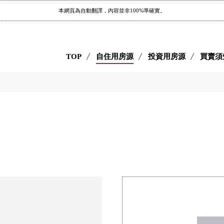
本網頁為自動翻譯，內容並非100%準確實。
TOP
自住用房源
投資用房源
買賣須