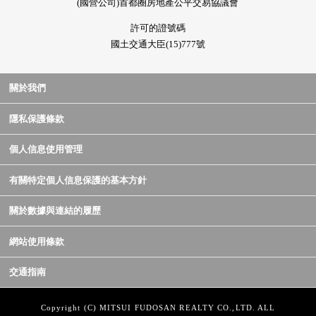
(國營公司)首都圈房地產公平交易協議會
許可的證號碼
國土交通大臣(15)777號
關於我們
隱私保護條款
個人信息使用管理
有關特定個人信息保護的基本方針
關於數據與連結的履歷
網站使用條款
交通指南
Copyright (C) MITSUI FUDOSAN REALTY CO.,LTD. ALL