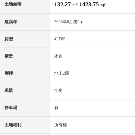
132.27
1423.75
土地面積
m²/
sqf
建築年
2026年6月築(-)
房型
4LDK
構造
木造
層樓
地上2層
現狀
空房
停車場
有
土地權利
所有權