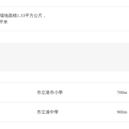
地面積1.33平方公尺，
9平米
市立港市小學
700m
市立湊中學
900m