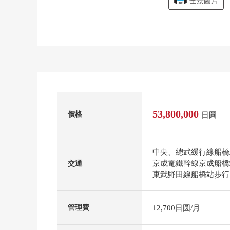
全景圖片
53,800,000
價格
日圓
中央、總武緩行線船橋
京成電鐵幹線京成船橋
交通
東武野田線船橋站步行
12,700日圆/月
管理費