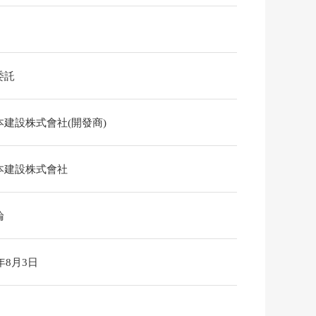
委託
本建設株式會社(開發商)
本建設株式會社
論
6年8月3日