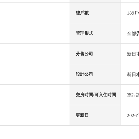
189戶
總戶數
全部
管理形式
新日
分售公司
新日
設計公司
需討
交房時間/可入住時間
202
更新日