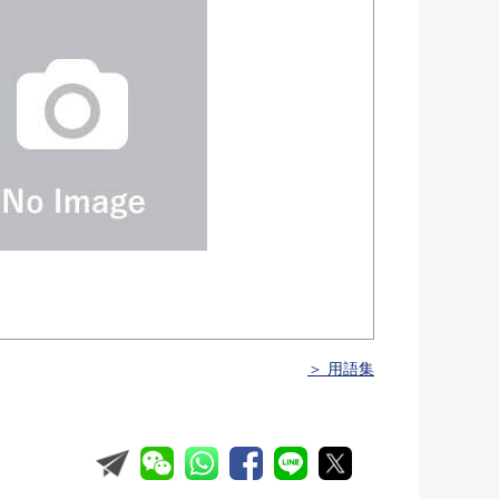
＞ 用語集