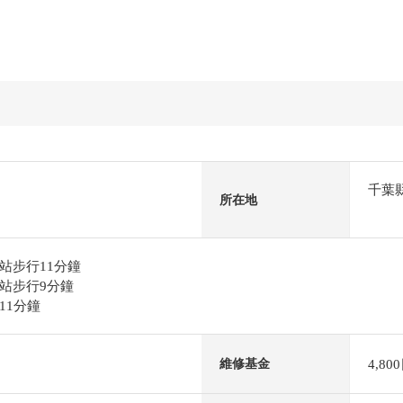
千葉
所在地
站步行11分鐘
站步行9分鐘
11分鐘
4,80
維修基金