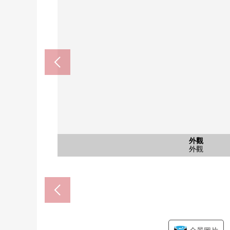
共有部分
外觀
入口
入口
入口
入口
外觀
外觀
攻擊船橋港市商店(約290
市立港市小學(約700m
市立湊中學(約900m)
shapo船橋(約850m)
東武百貨(約900m)
外觀
入口
入口
入口
入口
入口
外觀
外觀