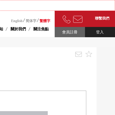
聯繫我們
English
简体字
繁體字
知
關於我們
關注焦點
會員註冊
登入