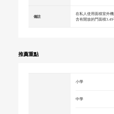
在私人使用面積室外機場
備註
含有開放的門面積3.4
推薦重點
小學
中學