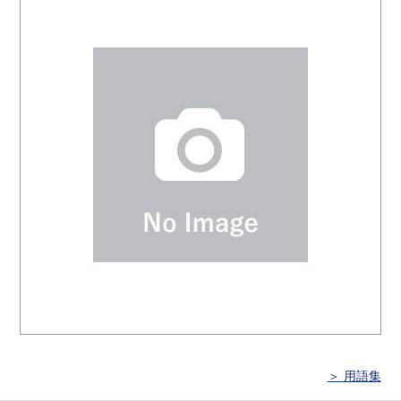
＞ 用語集