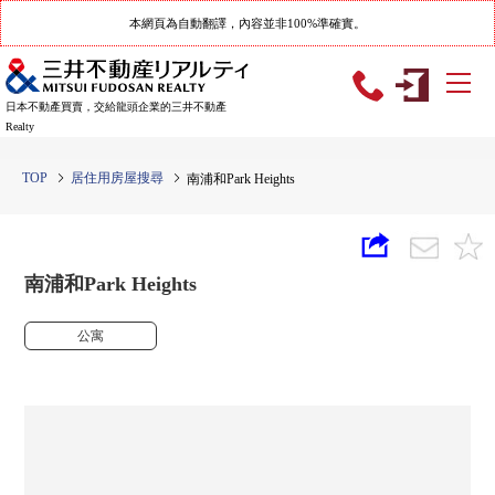
本網頁為自動翻譯，內容並非100%準確實。
日本不動產買賣，交給龍頭企業的三井不動產
Realty
TOP
居住用房屋搜尋
南浦和Park Heights
南浦和Park Heights
公寓