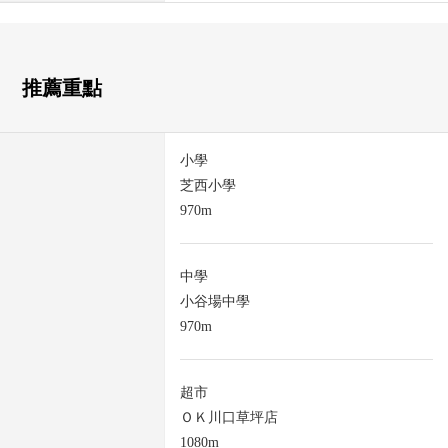
推薦重點
小學
芝西小學
970m
中學
小谷場中學
970m
超市
ＯＫ川口草坪店
1080m