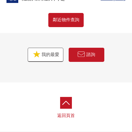
鄰近物件查詢
我的最愛
諮詢
返回頁首