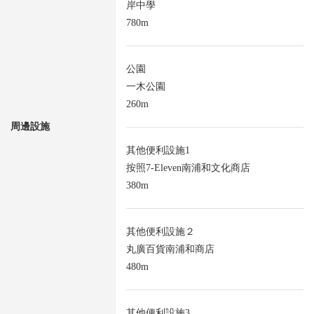
岸中學
780m
公園
一木公園
260m
周邊設施
其他便利設施1
按照7-Eleven南浦和文化商店
380m
其他便利設施２
丸廣百貨南浦和商店
480m
其他便利設施3