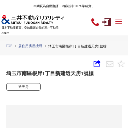
本網頁為自動翻譯，內容並非100%準確實。
日本不動產買賣，交給龍頭企業的三井不動產
Realty
TOP
居住用房屋搜尋
埼玉市南區根岸1丁目新建透天房1號樓
埼玉市南區根岸1丁目新建透天房1號樓
透天房