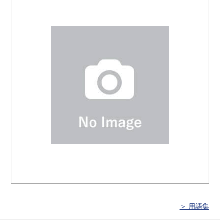
＞ 用語集