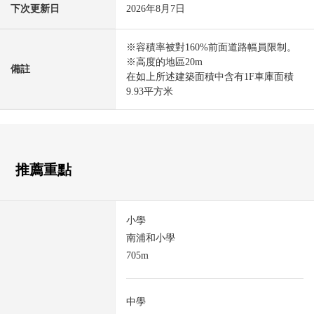
下次更新日
2026年8月7日
※容積率被對160%前面道路幅員限制。
※高度的地區20m
備註
在如上所述建築面積中含有1F車庫面積
9.93平方米
推薦重點
小學
南浦和小學
705m
中學