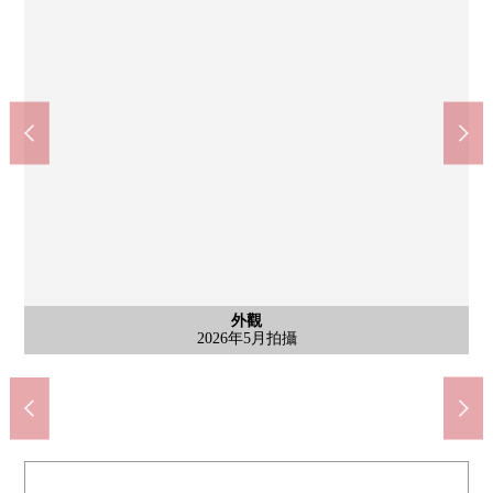
含有前面道路的外觀
含有前面道路的外觀
外觀
外觀
外觀
外觀
外觀
按照7-Eleven南浦和文化商店(約380m)
Yaoko maruhiro南浦和商店(約480m)
丸廣百貨南浦和商店(約480m)
Welcia南浦和西口店(約520m)
Coop南浦和商店(約480m)
浦和神明郵局(約560m)
南浦和小學(約705m)
神明圓公園(約165m)
一木公園(約260m)
岸中學(約780m)
2026年5月拍攝
2026年5月拍攝
2026年5月拍攝
2026年5月拍攝
2026年5月拍攝
2026年5月拍攝
2026年5月拍攝