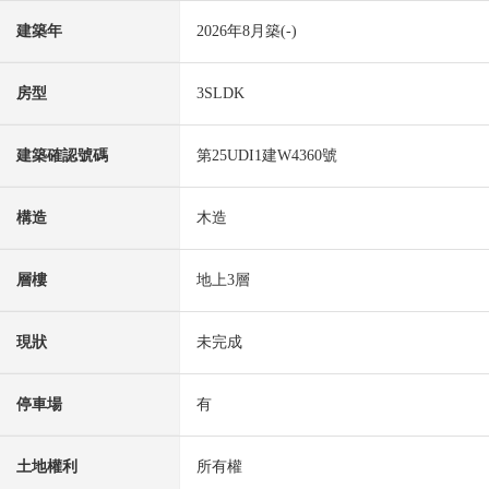
建築年
2026年8月築(-)
房型
3SLDK
建築確認號碼
第25UDI1建W4360號
構造
木造
層樓
地上3層
現狀
未完成
停車場
有
土地權利
所有權