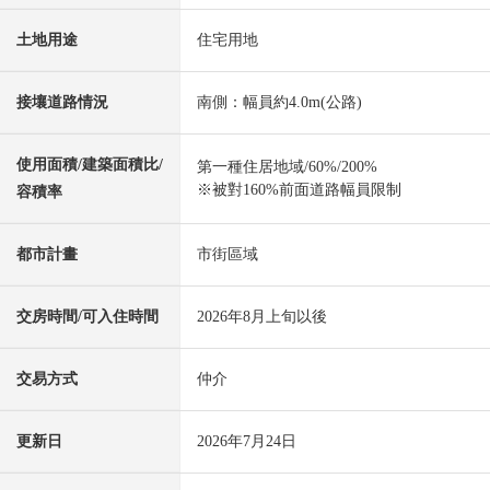
土地用途
住宅用地
接壤道路情況
南側：幅員約4.0m(公路)
使用面積/建築面積比/
第一種住居地域/60%/200%
※被對160%前面道路幅員限制
容積率
都市計畫
市街區域
交房時間/可入住時間
2026年8月上旬以後
交易方式
仲介
更新日
2026年7月24日