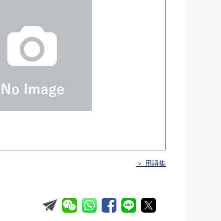
＞ 用語集