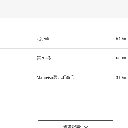
北小學
640m
第2中學
660m
Maruetsu蕨北町商店
310m
查看評論