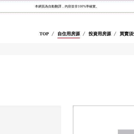
本網頁為自動翻譯，內容並非100%準確實。
TOP
自住用房源
投資用房源
買賣須