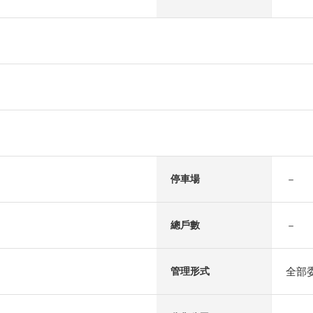
－
停車場
－
總戶數
全部
管理形式