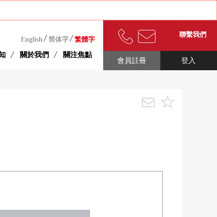
聯繫我們
English
简体字
繁體字
知
關於我們
關注焦點
會員註冊
登入