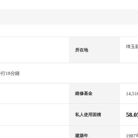
埼玉
所在地
行18分鐘
14,5
維修基金
58.
私人使用面積
198
建築年