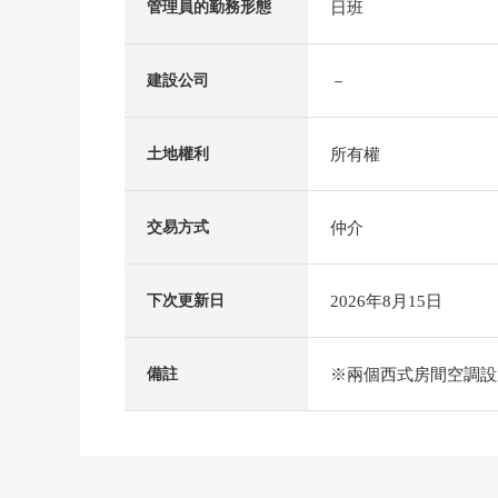
日班
管理員的勤務形態
－
建設公司
所有權
土地權利
仲介
交易方式
2026年8月15日
下次更新日
※兩個西式房間空調設
備註