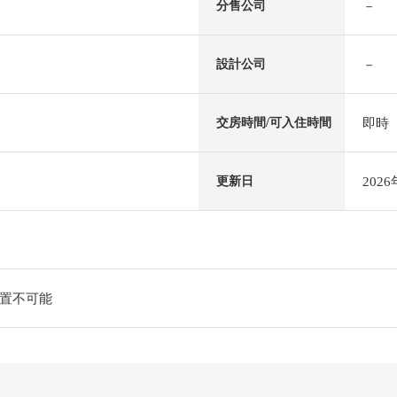
－
分售公司
－
設計公司
即時
交房時間/可入住時間
202
更新日
置不可能