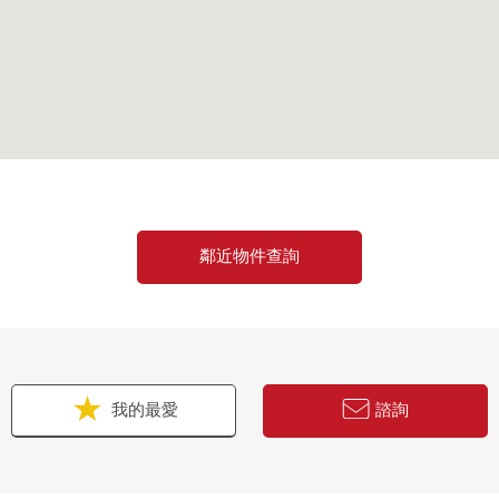
。
鄰近物件查詢
我的最愛
諮詢