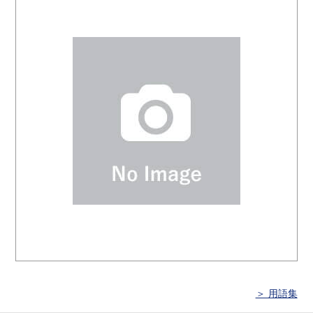
＞ 用語集