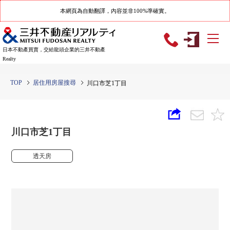
本網頁為自動翻譯，內容並非100%準確實。
日本不動產買賣，交給龍頭企業的三井不動產
Realty
TOP
居住用房屋搜尋
川口市芝1丁目
川口市芝1丁目
透天房