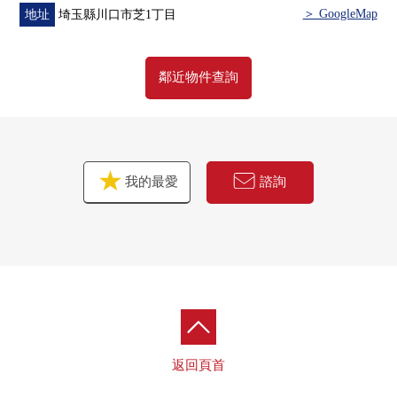
＞ GoogleMap
地址
埼玉縣川口市芝1丁目
鄰近物件查詢
我的最愛
諮詢
返回頁首