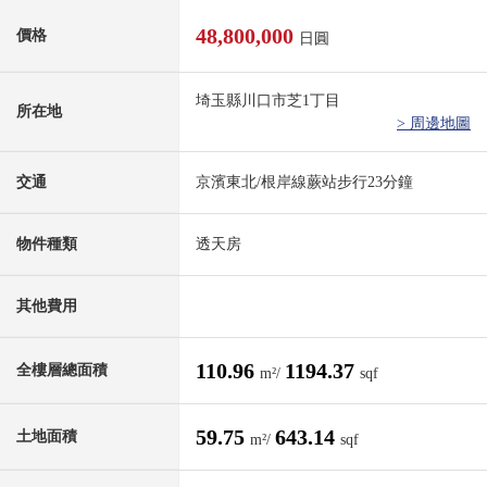
48,800,000
價格
日圓
埼玉縣川口市芝1丁目
所在地
> 周邊地圖
交通
京濱東北/根岸線蕨站步行23分鐘
物件種類
透天房
其他費用
110.96
1194.37
全樓層總面積
m²/
sqf
59.75
643.14
土地面積
m²/
sqf