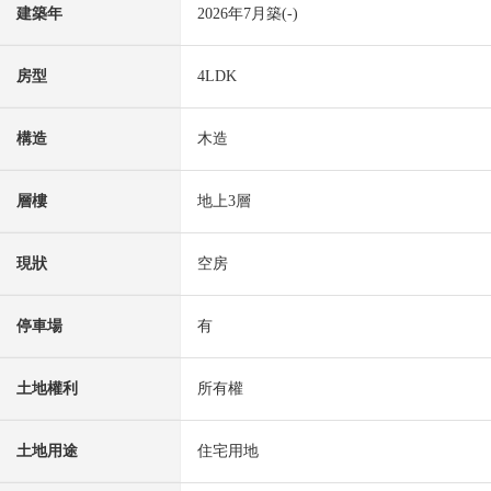
建築年
2026年7月築(-)
房型
4LDK
構造
木造
層樓
地上3層
現狀
空房
停車場
有
土地權利
所有權
土地用途
住宅用地