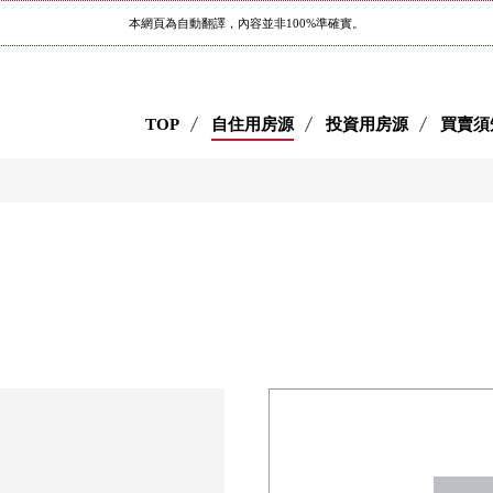
本網頁為自動翻譯，內容並非100%準確實。
TOP
自住用房源
投資用房源
買賣須