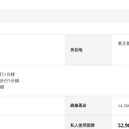
東京
所在地
行1分鐘
步行5分鐘
分鐘
14,3
維修基金
52.
私人使用面積