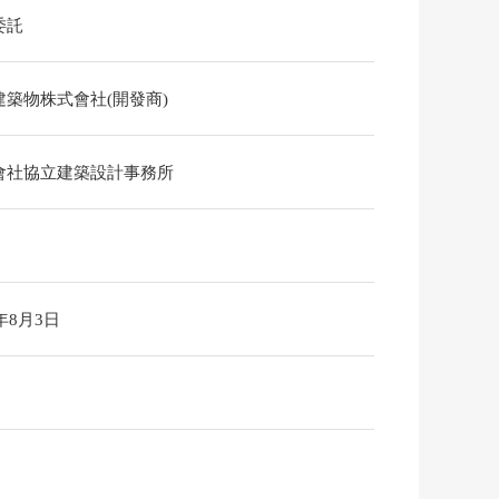
委託
建築物株式會社(開發商)
會社協立建築設計事務所
6年8月3日