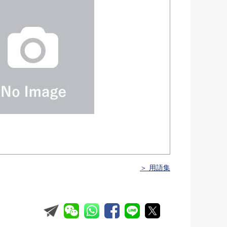
＞ 用語集