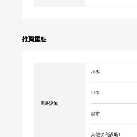
推薦重點
小學
中學
周邊設施
超市
其他便利設施1