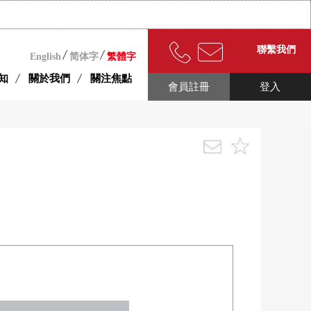
聯繫我們
English
简体字
繁體字
知
關於我們
關注焦點
會員註冊
登入