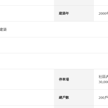
200
建築年
層建築
社區
停車場
30,
200戶
總戶數