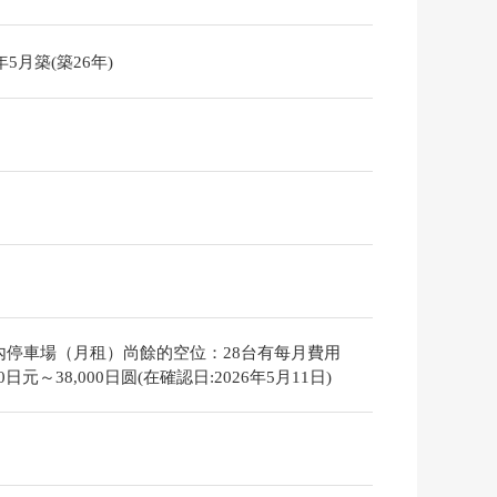
0年5月築(築26年)
內停車場（月租）尚餘的空位：28台有每月費用
000日元～38,000日圆(在確認日:2026年5月11日)