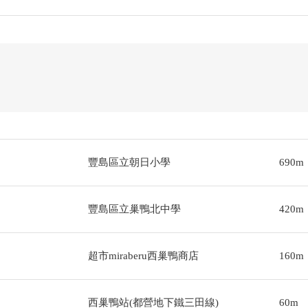
豐島區立朝日小學
690m
豐島區立巢鴨北中學
420m
超市miraberu西巢鴨商店
160m
西巢鴨站(都營地下鐵三田線)
60m