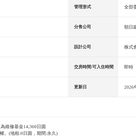
全部
管理形式
朝日
分售公司
株式
設計公司
即時
交房時間/可入住時間
202
更新日
為維修基金14,360日圆
。(地租:0日圆，期間:永久)