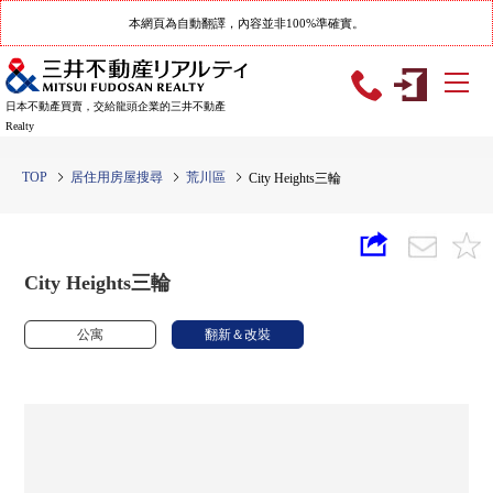
本網頁為自動翻譯，內容並非100%準確實。
日本不動產買賣，交給龍頭企業的三井不動產
Realty
TOP
居住用房屋搜尋
荒川區
City Heights三輪
City Heights三輪
公寓
翻新＆改裝