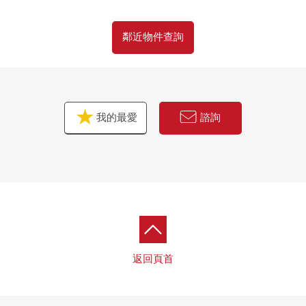
房屋的詳細、需討論是如感興趣,歡迎請隨時聯繫我們。
鄰近物件查詢
我的最愛
諮詢
返回頁首