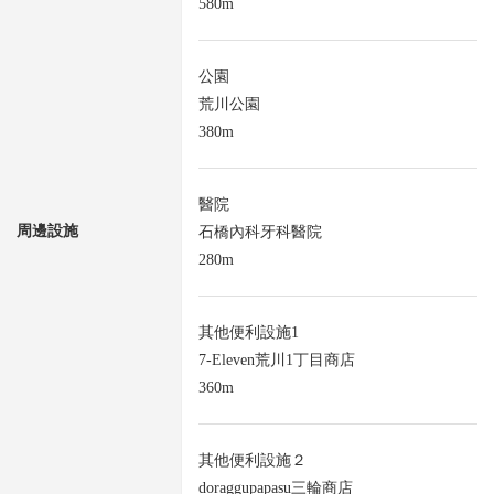
580m
公園
荒川公園
380m
醫院
周邊設施
石橋內科牙科醫院
280m
其他便利設施1
7-Eleven荒川1丁目商店
360m
其他便利設施２
doraggupapasu三輪商店