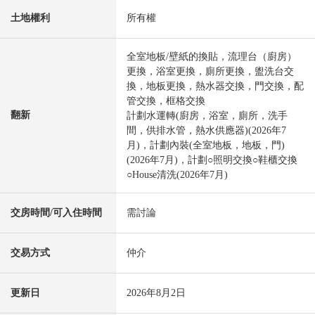
土地權利
所有權
全室地板/壁紙的換貼，流理台（廚房）
更換，浴室更換，廁所更換，盥洗台交
換，地板更換，熱水器交換，門交換，配
管交換，框格交換
翻新
計劃水運轉(廚房，浴室，廁所，洗手
間，供排水管，熱水供應器)(2026年7
月)，計劃內裝(全室地板，地板，門)
(2026年7月)，計劃○照明交換○鞋櫃交換
○House清洗(2026年7月)
交房時間/可入住時間
需討論
交易方式
仲介
更新日
2026年8月2日