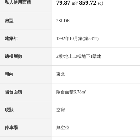
79.87
859.72
私人使用面積
m²/
sqf
房型
2SLDK
建築年
1992年10月築(築33年)
總樓層數
2樓/地上13樓地下1階建
朝向
東北
陽台面積
陽台面積6.78m²
現狀
空房
停車場
無空位