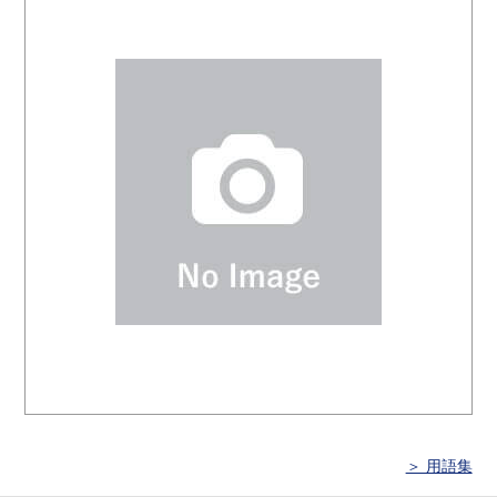
＞ 用語集