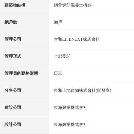
建築物結構
鋼骨鋼筋混凝土構造
總戶數
88戶
管理公司
大和LIFENEXT株式會社
管理形式
全部委託
管理員的勤務形態
日班
分售公司
東和土地建物株式會社(開發商)
建設公司
東海興業株式會社
設計公司
東海興業株式會社